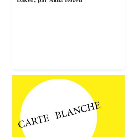
Baker, par Anna Rozen