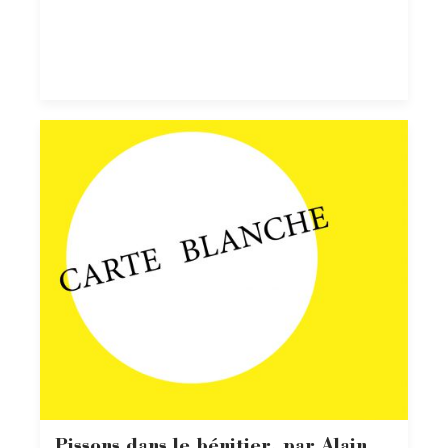
Pissons dans le bénitier, par Alain