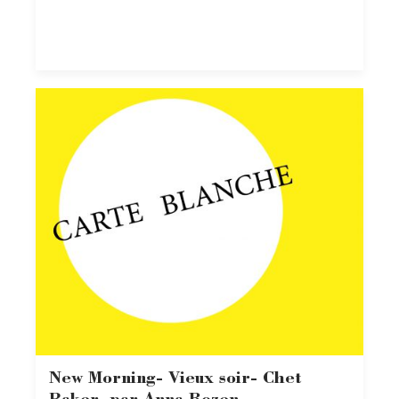
New Morning- Vieux soir- Chet