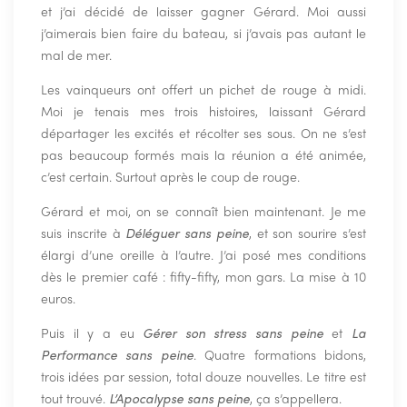
et j’ai décidé de laisser gagner Gérard. Moi aussi
j’aimerais bien faire du bateau, si j’avais pas autant le
mal de mer.
Les vainqueurs ont offert un pichet de rouge à midi.
Moi je tenais mes trois histoires, laissant Gérard
départager les excités et récolter ses sous. On ne s’est
pas beaucoup formés mais la réunion a été animée,
c’est certain. Surtout après le coup de rouge.
Gérard et moi, on se connaît bien maintenant. Je me
suis inscrite à
Déléguer sans peine
, et son sourire s’est
élargi d’une oreille à l’autre. J’ai posé mes conditions
dès le premier café : fifty-fifty, mon gars. La mise à 10
euros.
Puis il y a eu
Gérer son stress sans peine
et
La
Performance sans peine
. Quatre formations bidons,
trois idées par session, total douze nouvelles. Le titre est
tout trouvé.
L’Apocalypse sans peine
, ça s’appellera.