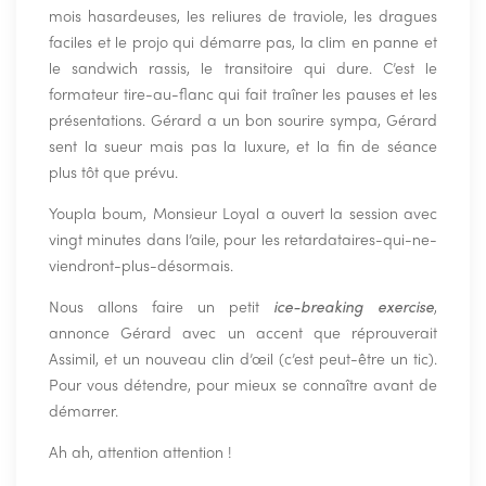
mois hasardeuses, les reliures de traviole, les dragues
faciles et le projo qui démarre pas, la clim en panne et
le sandwich rassis, le transitoire qui dure. C’est le
formateur tire-au-flanc qui fait traîner les pauses et les
présentations. Gérard a un bon sourire sympa, Gérard
sent la sueur mais pas la luxure, et la fin de séance
plus tôt que prévu.
Youpla boum, Monsieur Loyal a ouvert la session avec
vingt minutes dans l’aile, pour les retardataires-qui-ne-
viendront-plus-désormais.
Nous allons faire un petit
ice-breaking exercise
,
annonce Gérard avec un accent que réprouverait
Assimil, et un nouveau clin d’œil (c’est peut-être un tic).
Pour vous détendre, pour mieux se connaître avant de
démarrer.
Ah ah, attention attention !