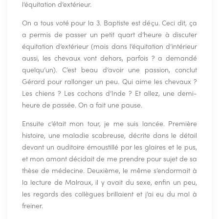
l’équitation d’extérieur.
On a tous voté pour la 3. Baptiste est déçu. Ceci dit, ça
a permis de passer un petit quart d’heure à discuter
équitation d’extérieur (mais dans l’équitation d’intérieur
aussi, les chevaux vont dehors, parfois ? a demandé
quelqu’un). C’est beau d’avoir une passion, conclut
Gérard pour rallonger un peu. Qui aime les chevaux ?
Les chiens ? Les cochons d’Inde ? Et allez, une demi-
heure de passée. On a fait une pause.
Ensuite c’était mon tour, je me suis lancée. Première
histoire, une maladie scabreuse, décrite dans le détail
devant un auditoire émoustillé par les glaires et le pus,
et mon amant décidait de me prendre pour sujet de sa
thèse de médecine. Deuxième, le même s’endormait à
la lecture de Malraux, il y avait du sexe, enfin un peu,
les regards des collègues brillaient et j’ai eu du mal à
freiner.