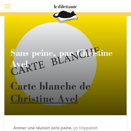
Sans peine, par Christine
Avel
Carte blanche de
Christine Avel
Animer une réunion sans peine
, ça s’appelait.