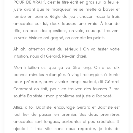
POUR DE VRAI ?, c’est le titre écrit en gros sur la feuille,
juste avant que le marqueur ne se mette à baver et
tombe en panne. Règle du jeu : chacun raconte trois
anecdotes sur lui, deux fausses, une vraie. À tour de
rôle, on pose des questions, on vote, ceux qui trouvent
la vraie histoire ont gagné, on compte les points.
Ah ah, attention c’est du sérieux ! On va tester votre
intuition, nous dit Gérard. Re-clin d’œil.
Mon intuition est que ça va être long. On a eu dix
bonnes minutes rallongées à vingt rallongées à trente
pour préparer, prenez votre temps surtout, dit Gérard.
Comment on fait, pour en trouver des fausses ? me
souffle Baptiste ; mon problème est juste à l’opposé.
Allez, à toi, Baptiste, encourage Gérard et Baptiste est
tout fier de passer en premier. Ses deux premières
anecdotes sont longues, barbantes et peu crédibles. 3,
ajoute-t-il très vite sans nous regarder, je fais de