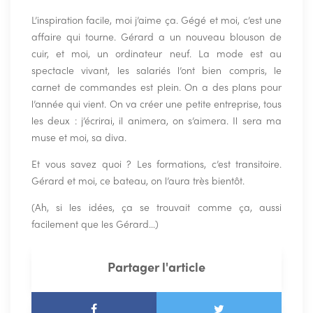
L’inspiration facile, moi j’aime ça. Gégé et moi, c’est une
affaire qui tourne. Gérard a un nouveau blouson de
cuir, et moi, un ordinateur neuf. La mode est au
spectacle vivant, les salariés l’ont bien compris, le
carnet de commandes est plein. On a des plans pour
l’année qui vient. On va créer une petite entreprise, tous
les deux : j’écrirai, il animera, on s’aimera. Il sera ma
muse et moi, sa diva.
Et vous savez quoi ? Les formations, c’est transitoire.
Gérard et moi, ce bateau, on l’aura très bientôt.
(Ah, si les idées, ça se trouvait comme ça, aussi
facilement que les Gérard…)
Partager l'article