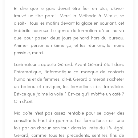
Et dire que le gars devait être fier, en plus, d’avoir
trouvé un titre pareil. Merci la Méthode à Mimile, se
disait-il tous les matins devant la glace en souriant, cet
imbécile heureux. Le genre de formation où on ne va
que pour passer deux jours peinard hors du bureau.
Animer, personne n’aime ça, et les réunions, le moins
possible, merci.
L’animateur s’appelle Gérard. Avant Gérard était dans
l’informatique, l’informatique ça manque de contacts
humains et de femmes, dit-il. Gérard aimerait s’acheter
un bateau et naviguer, les formations c’est transitoire.
Est-ce que j’aime la voile ? Est-ce qu’il m’offre un café ?
Clin d’œil.
Ma boîte n’est pas assez rentable pour se payer des
consultants haut de gamme. Les formations c’est une
fois par an chacun son tour, dans la limite du 1 % légal.
Gérard, comme tous les précédents, sent les fins de