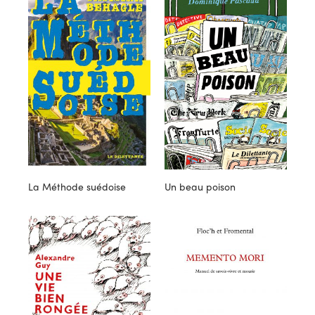
La Méthode suédoise
Un beau poison