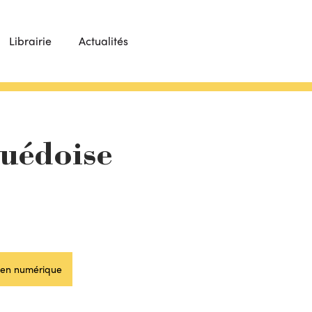
Librairie
Actualités
uédoise
en numérique