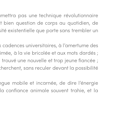
mettra pas une technique révolutionnaire
t bien question de corps au quotidien, de
ité existentielle que porte sans trembler un
x cadences universitaires, à l’amertume des
ée, à la vie bricolée et aux mots dardés ;
trouvé une nouvelle et trop jeune fiancée ;
cherchent, sans reculer devant la possibilité
ue mobile et incarnée, de dire l’énergie
a confiance animale souvent trahie, et la