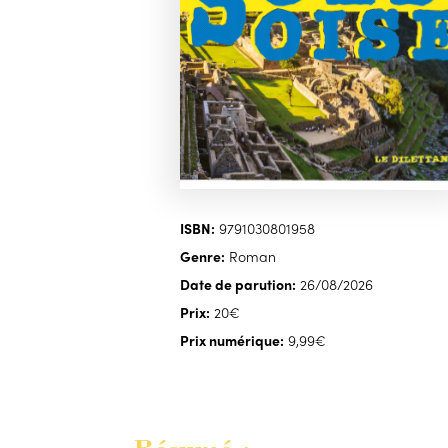
ISBN:
9791030801958
Genre:
Roman
Date de parution:
26/08/2026
Prix:
20€
Prix numérique:
9,99€