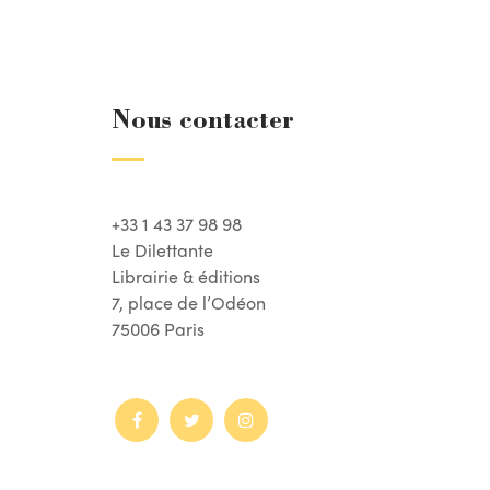
Nous contacter
+33 1 43 37 98 98
Le Dilettante
Librairie & éditions
7, place de l’Odéon
75006 Paris