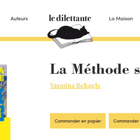
Auteurs
La Maison
La Méthode s
Yasmina Behagle
Commander en papier
Commander 