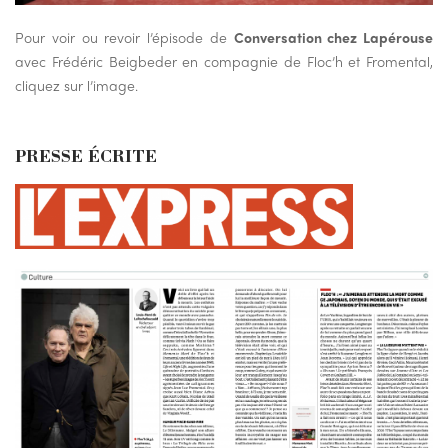
Pour voir ou revoir l’épisode de
Conversation chez Lapérouse
avec Frédéric Beigbeder en compagnie de Floc’h et Fromental,
cliquez sur l’image.
PRESSE ÉCRITE