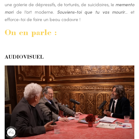
une galerie de dépressifs, de torturés, de suicidaires, le
memento
mori
de l’art moderne.
Souviens-toi que tu vas mourir
… et
efforce-toi de faire un beau cadavre !
On en parle :
AUDIOVISUEL