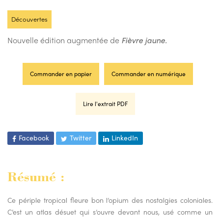
Découvertes
Nouvelle édition augmentée de
Fièvre jaune.
Commander en papier
Commander en numérique
Lire l'extrait PDF
Facebook
Twitter
LinkedIn
Résumé :
Ce périple tropical fleure bon l’opium des nostalgies coloniales.
C’est un atlas désuet qui s’ouvre devant nous, usé comme un