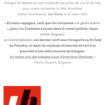
l’intrigue se déploie en une multitude de points de vue et de voix,
pour mieux orchestrer la folle farandole.
Adrien Gombeaud,
Les Échos
, le 27 mars 2022
« Écrivain-voyageur, celui que l’on surnomme «
le gecko breton
», Jean-Luc Coatalem s’essaie dans le roman policier, façon
tonton flingueur
.
Le Grand Jabadao,
son dernier récit nous transporte au fin fond
du Finistère, et dans les coulisses du marché de l’art à la
poursuite d’une toile inconnue de Gauguin.
Un roman noir décomplexé pavé d’intentions littéraires.
»
Thierry Dussart, Singulars