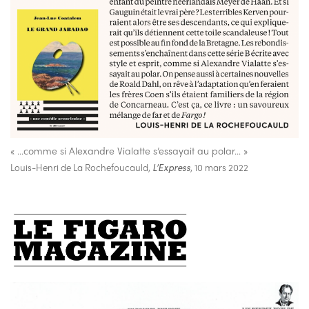
« …comme si Alexandre Vialatte s’essayait au polar… »
Louis-Henri de La Rochefoucauld,
L’Express
, 10 mars 2022