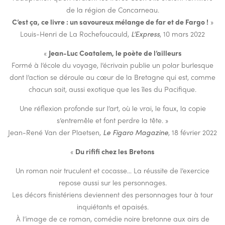
de la région de Concarneau.
C’est ça, ce livre : un savoureux mélange de far et de Fargo !
»
Louis-Henri de La Rochefoucauld,
L’Express
, 10 mars 2022
«
Jean-Luc Coatalem, le poète de l’ailleurs
Formé à l’école du voyage, l’écrivain publie un polar burlesque
dont l’action se déroule au cœur de la Bretagne qui est, comme
chacun sait, aussi exotique que les îles du Pacifique.
Une réflexion profonde sur l’art, où le vrai, le faux, la copie
s’entremêle et font perdre la tête. »
Jean-René Van der Plaetsen,
Le Figaro Magazine
, 18 février 2022
«
Du rififi chez les Bretons
Un roman noir truculent et cocasse… La réussite de l’exercice
repose aussi sur les personnages.
Les décors finistériens deviennent des personnages tour à tour
inquiétants et apaisés.
À l’image de ce roman, comédie noire bretonne aux airs de