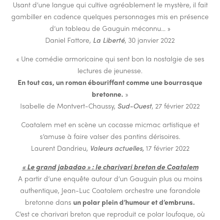
Usant d’une langue qui cultive agréablement le mystère, il fait
gambiller en cadence quelques personnages mis en présence
d’un tableau de Gauguin méconnu… »
Daniel Fattore,
La Liberté
, 30 janvier 2022
« Une comédie armoricaine qui sent bon la nostalgie de ses
lectures de jeunesse.
En tout cas, un roman ébouriffant comme une bourrasque
bretonne.
»
Isabelle de Montvert-Chaussy,
Sud-Ouest
, 27 février 2022
Coatalem met en scène un cocasse micmac artistique et
s’amuse à faire valser des pantins dérisoires.
Laurent Dandrieu,
Valeurs actuelles,
17 février 2022
« Le grand jabadao » : le charivari breton de Coatalem
A partir d’une enquête autour d’un Gauguin plus ou moins
authentique, Jean-Luc Coatalem orchestre une farandole
bretonne dans
un polar plein d’humour et d’embruns.
C’est ce charivari breton que reproduit ce polar loufoque, où