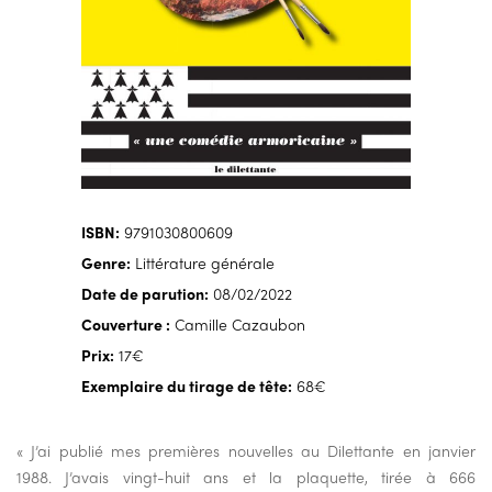
ISBN:
9791030800609
Genre:
Littérature générale
Date de parution:
08/02/2022
Couverture :
Camille Cazaubon
Prix:
17€
Exemplaire du tirage de tête:
68€
« J’ai publié mes premières nouvelles au Dilettante en janvier
1988. J’avais vingt-huit ans et la plaquette, tirée à 666