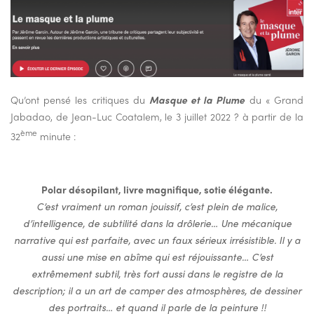
Qu’ont pensé les critiques du
Masque et la Plume
du « Grand
Jabadao, de Jean-Luc Coatalem, le 3 juillet 2022 ? à partir de la
ème
32
minute :
Polar désopilant, livre magnifique, sotie élégante.
C’est vraiment un roman jouissif, c’est plein de malice,
d’intelligence, de subtilité dans la drôlerie… Une mécanique
narrative qui est parfaite, avec un faux sérieux irrésistible. Il y a
aussi une mise en abîme qui est réjouissante… C’est
extrêmement subtil, très fort aussi dans le registre de la
description; il a un art de camper des atmosphères, de dessiner
des portraits… et quand il parle de la peinture !!