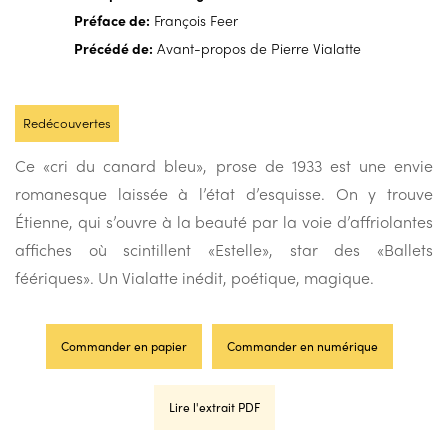
Préface de:
François Feer
Précédé de:
Avant-propos de Pierre Vialatte
Redécouvertes
Ce «cri du canard bleu», prose de 1933 est une envie
romanesque laissée à l’état d’esquisse. On y trouve
Étienne, qui s’ouvre à la beauté par la voie d’affriolantes
affiches où scintillent «Estelle», star des «Ballets
féériques». Un Vialatte inédit, poétique, magique.
Commander en papier
Commander en numérique
Lire l'extrait PDF