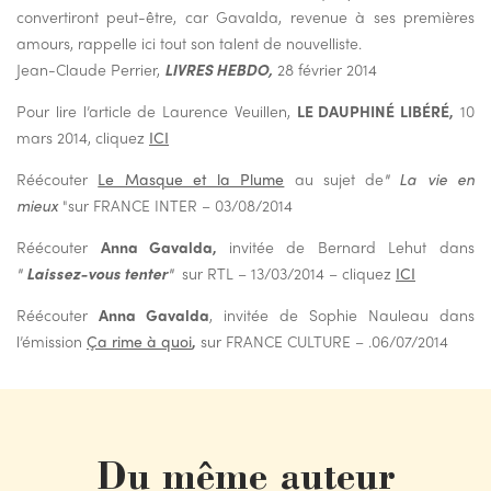
convertiront peut-être, car Gavalda, revenue à ses premières
amours, rappelle ici tout son talent de nouvelliste.
Jean-Claude Perrier,
LIVRES HEBDO,
28 février 2014
Pour lire l’article de Laurence Veuillen,
LE DAUPHINÉ LIBÉRÉ,
10
mars 2014, cliquez
ICI
Réécouter
Le Masque et la Plume
au sujet de
" La vie en
mieux
"sur FRANCE INTER – 03/08/2014
Réécouter
Anna Gavalda,
invitée de Bernard Lehut dans
"
Laissez-vous tenter
"
sur RTL – 13/03/2014 – cliquez
ICI
Réécouter
Anna Gavalda
, invitée de Sophie Nauleau dans
l’émission
Ça rime à quoi
,
sur FRANCE CULTURE – .06/07/2014
Du même auteur