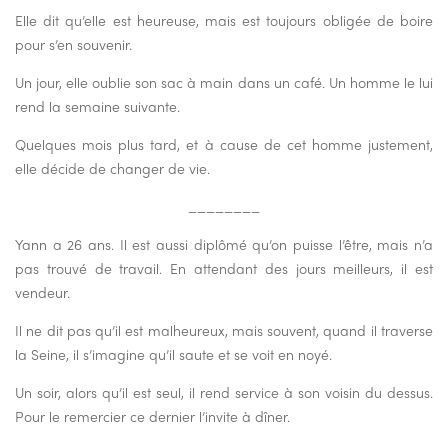
Elle dit qu’elle est heureuse, mais est toujours obligée de boire
pour s’en souvenir.
Un jour, elle oublie son sac à main dans un café. Un homme le lui
rend la semaine suivante.
Quelques mois plus tard, et à cause de cet homme justement,
elle décide de changer de vie.
________
Yann a 26 ans. Il est aussi diplômé qu’on puisse l’être, mais n’a
pas trouvé de travail. En attendant des jours meilleurs, il est
vendeur.
Il ne dit pas qu’il est malheureux, mais souvent, quand il traverse
la Seine, il s’imagine qu’il saute et se voit en noyé.
Un soir, alors qu’il est seul, il rend service à son voisin du dessus.
Pour le remercier ce dernier l’invite à dîner.