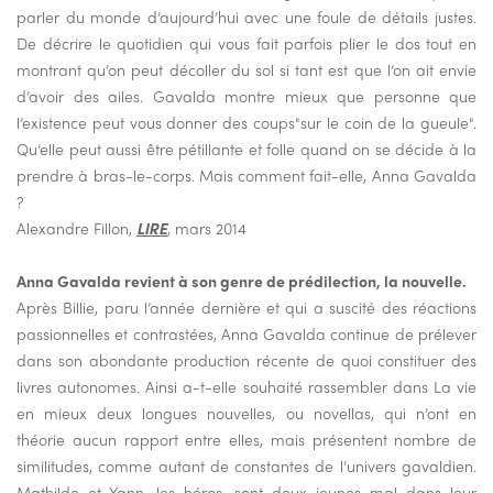
parler du monde d’aujourd’hui avec une foule de détails justes.
De décrire le quotidien qui vous fait parfois plier le dos tout en
montrant qu’on peut décoller du sol si tant est que l’on ait envie
d’avoir des ailes. Gavalda montre mieux que personne que
l’existence peut vous donner des coups"sur le coin de la gueule".
Qu’elle peut aussi être pétillante et folle quand on se décide à la
prendre à bras-le-corps. Mais comment fait-elle, Anna Gavalda
?
Alexandre Fillon,
LIRE
, mars 2014
Anna Gavalda revient à son genre de prédilection, la nouvelle.
Après Billie, paru l’année dernière et qui a suscité des réactions
passionnelles et contrastées, Anna Gavalda continue de prélever
dans son abondante production récente de quoi constituer des
livres autonomes. Ainsi a-t-elle souhaité rassembler dans La vie
en mieux deux longues nouvelles, ou novellas, qui n’ont en
théorie aucun rapport entre elles, mais présentent nombre de
similitudes, comme autant de constantes de l’univers gavaldien.
Mathilde et Yann, les héros, sont deux jeunes mal dans leur