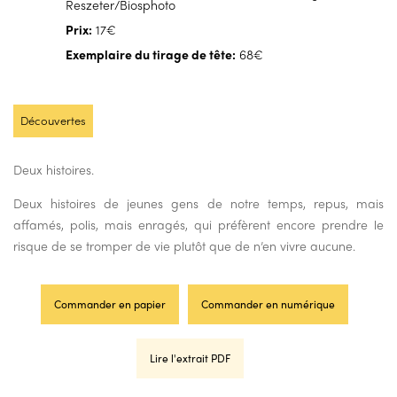
Reszeter/Biosphoto
Prix:
17€
Exemplaire du tirage de tête:
68€
Découvertes
Deux histoires.
Deux histoires de jeunes gens de notre temps, repus, mais
affamés, polis, mais enragés, qui préfèrent encore prendre le
risque de se tromper de vie plutôt que de n’en vivre aucune.
Commander en papier
Commander en numérique
Lire l'extrait PDF