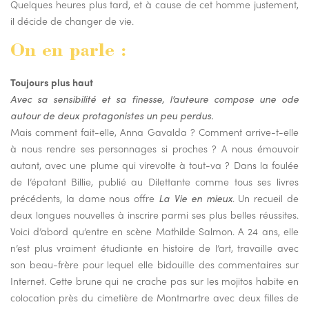
Quelques heures plus tard, et à cause de cet homme justement,
il décide de changer de vie.
On en parle :
Toujours plus haut
Avec sa sensibilité et sa finesse, l’auteure compose une ode
autour de deux protagonistes un peu perdus.
Mais comment fait-elle, Anna Gavalda ? Comment arrive-t-elle
à nous rendre ses personnages si proches ? A nous émouvoir
autant, avec une plume qui virevolte à tout-va ? Dans la foulée
de l’épatant Billie, publié au Dilettante comme tous ses livres
précédents, la dame nous offre
La Vie en mieux
. Un recueil de
deux longues nouvelles à inscrire parmi ses plus belles réussites.
Voici d’abord qu’entre en scène Mathilde Salmon. A 24 ans, elle
n’est plus vraiment étudiante en histoire de l’art, travaille avec
son beau-frère pour lequel elle bidouille des commentaires sur
Internet. Cette brune qui ne crache pas sur les mojitos habite en
colocation près du cimetière de Montmartre avec deux filles de