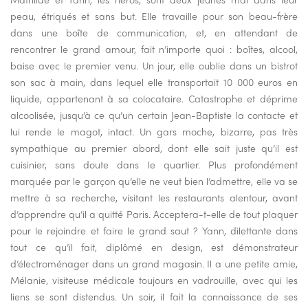
peau, étriqués et sans but. Elle travaille pour son beau-frère
dans une boîte de communication, et, en attendant de
rencontrer le grand amour, fait n’importe quoi : boîtes, alcool,
baise avec le premier venu. Un jour, elle oublie dans un bistrot
son sac à main, dans lequel elle transportait 10 000 euros en
liquide, appartenant à sa colocataire. Catastrophe et déprime
alcoolisée, jusqu’à ce qu’un certain Jean-Baptiste la contacte et
lui rende le magot, intact. Un gars moche, bizarre, pas très
sympathique au premier abord, dont elle sait juste qu’il est
cuisinier, sans doute dans le quartier. Plus profondément
marquée par le garçon qu’elle ne veut bien l’admettre, elle va se
mettre à sa recherche, visitant les restaurants alentour, avant
d’apprendre qu’il a quitté Paris. Acceptera-t-elle de tout plaquer
pour le rejoindre et faire le grand saut ? Yann, dilettante dans
tout ce qu’il fait, diplômé en design, est démonstrateur
d’électroménager dans un grand magasin. Il a une petite amie,
Mélanie, visiteuse médicale toujours en vadrouille, avec qui les
liens se sont distendus. Un soir, il fait la connaissance de ses