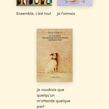
Ensemble, c’est tout
Je l’aimais
Je voudrais que
quelqu’un
m’attende quelque
part