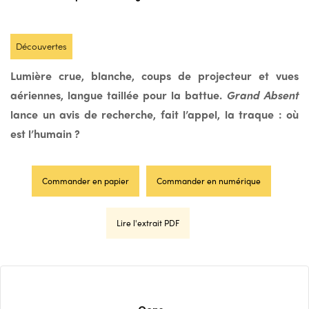
Découvertes
Lumière crue, blanche, coups de projecteur et vues
aériennes, langue taillée pour la battue.
Grand Absent
lance un avis de recherche, fait l’appel, la traque : où
est l’humain ?
Commander en papier
Commander en numérique
Lire l'extrait PDF