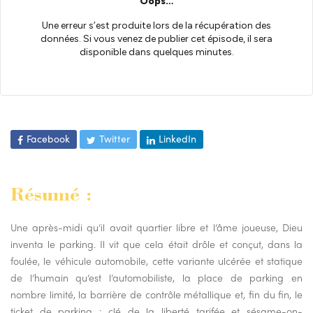
Facebook
Twitter
LinkedIn
Résumé :
Une après-midi qu’il avait quartier libre et l’âme joueuse, Dieu
inventa le parking. Il vit que cela était drôle et conçut, dans la
foulée, le véhicule automobile, cette variante ulcérée et statique
de l’humain qu’est l’automobiliste, la place de parking en
nombre limité, la barrière de contrôle métallique et, fin du fin, le
ticket de parking : clé de la liberté tarifée et sésame-on-