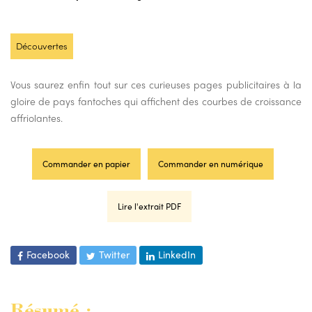
Découvertes
Vous saurez enfin tout sur ces curieuses pages publicitaires à la
gloire de pays fantoches qui affichent des courbes de croissance
affriolantes.
Commander en papier
Commander en numérique
Lire l'extrait PDF
Facebook
Twitter
LinkedIn