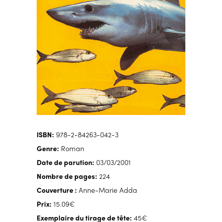
ISBN:
978-2-84263-042-3
Genre:
Roman
Date de parution:
03/03/2001
Nombre de pages:
224
Couverture :
Anne-Marie Adda
Prix:
15.09€
Exemplaire du tirage de tête:
45€