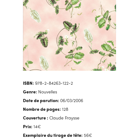
ISBN:
978-2-84263-122-2
Genre:
Nouvelles
Date de parution:
06/03/2006
Nombre de pages:
128
Couverture :
Claude Fraysse
Prix:
14€
Exemplaire du tirage de tête:
56€