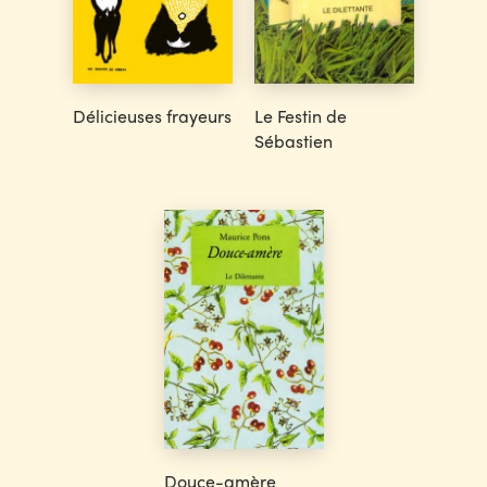
Délicieuses frayeurs
Le Festin de
Sébastien
Douce-amère