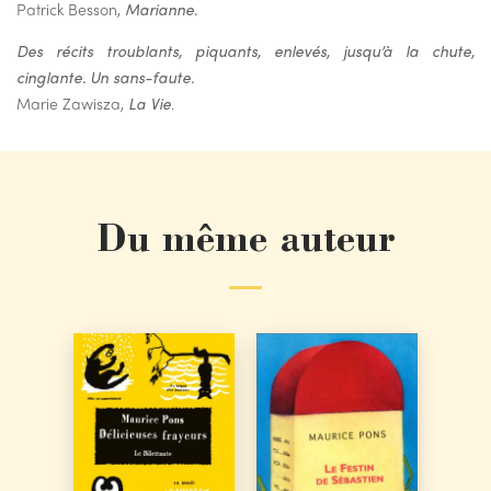
Patrick Besson,
Marianne.
Des récits troublants, piquants, enlevés, jusqu’à la chute,
cinglante. Un sans-faute.
Marie Zawisza,
La Vie
.
Du même auteur