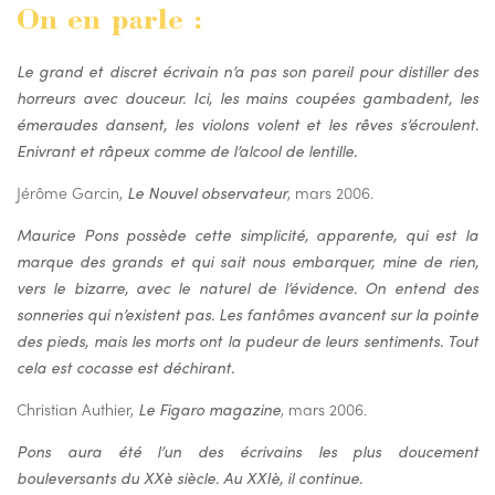
On en parle :
Le grand et discret écrivain n’a pas son pareil pour distiller des
horreurs avec douceur. Ici, les mains coupées gambadent, les
émeraudes dansent, les violons volent et les rêves s’écroulent.
Enivrant et râpeux comme de l’alcool de lentille.
Jérôme Garcin,
Le Nouvel observateur
, mars 2006.
Maurice Pons possède cette simplicité, apparente, qui est la
marque des grands et qui sait nous embarquer, mine de rien,
vers le bizarre, avec le naturel de l’évidence. On entend des
sonneries qui n’existent pas. Les fantômes avancent sur la pointe
des pieds, mais les morts ont la pudeur de leurs sentiments. Tout
cela est cocasse est déchirant.
Christian Authier,
Le Figaro magazine
, mars 2006.
Pons aura été l’un des écrivains les plus doucement
bouleversants du XXè siècle. Au XXIè, il continue.