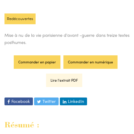
Redécouvertes
Mise à nu de la vie parisienne d'avant -guerre dans treize textes
posthumes.
Commander en papier
Commander en numérique
Lire l'extrait PDF
Facebook
Twitter
LinkedIn
Résumé :