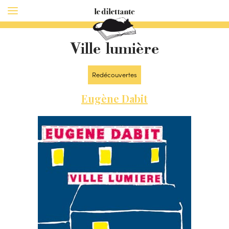
Ville lumière
Redécouvertes
Eugène Dabit