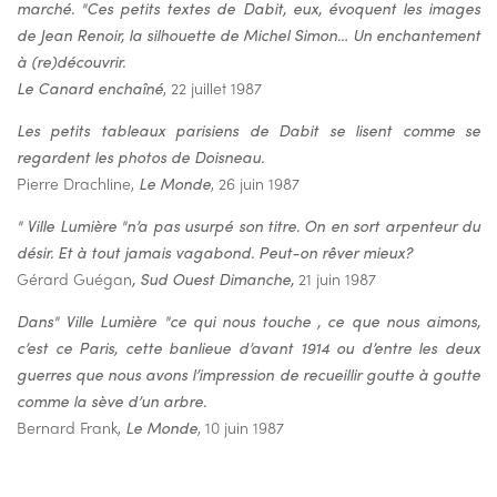
marché. "Ces petits textes de Dabit, eux, évoquent les images
de Jean Renoir, la silhouette de Michel Simon… Un enchantement
à (re)découvrir.
Le Canard enchaîné
, 22 juillet 1987
Les petits tableaux parisiens de Dabit se lisent comme se
regardent les photos de Doisneau.
Pierre Drachline,
Le Monde
, 26 juin 1987
" Ville Lumière "n’a pas usurpé son titre. On en sort arpenteur du
désir. Et à tout jamais vagabond. Peut-on rêver mieux?
Gérard Guégan
, Sud Ouest Dimanche,
21 juin 1987
Dans" Ville Lumière "ce qui nous touche , ce que nous aimons,
c’est ce Paris, cette banlieue d’avant 1914 ou d’entre les deux
guerres que nous avons l’impression de recueillir goutte à goutte
comme la sève d’un arbre.
Bernard Frank,
Le Monde
, 10 juin 1987