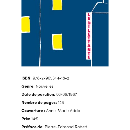
ISBN:
978-2-905344-18-2
Genre:
Nouvelles
Date de parution:
03/06/1987
Nombre de pages:
128
Couverture :
Anne-Marie Adda
Prix:
14€
Préface de:
Pierre-Edmond Robert