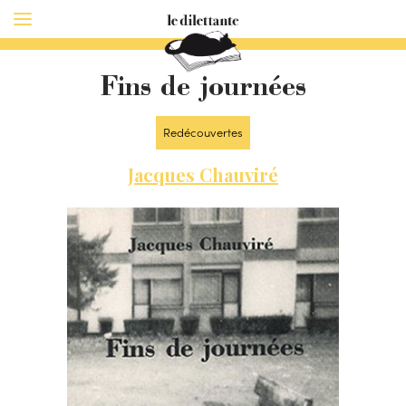
Fins de journées
Redécouvertes
Jacques Chauviré