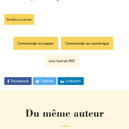
Redécouvertes
Commander en papier
Commander en numérique
Lire l'extrait PDF
Facebook
Twitter
LinkedIn
Du même auteur