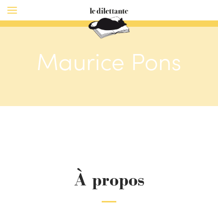
Maurice Pons
À propos