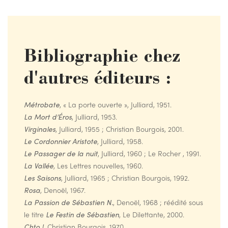
Bibliographie chez
d'autres éditeurs :
Métrobate
, « La porte ouverte », Julliard, 1951.
La Mort d’Éros
, Julliard, 1953.
Virginales
, Julliard, 1955 ; Christian Bourgois, 2001.
Le Cordonnier Aristote
, Julliard, 1958.
Le Passager de la nuit
, Julliard, 1960 ; Le Rocher , 1991.
La Vallée
, Les Lettres nouvelles, 1960.
Les Saisons
, Julliard, 1965 ; Christian Bourgois, 1992.
Rosa
, Denoël, 1967.
La Passion de Sébastien N.
, Denoël, 1968 ; réédité sous
le titre
Le Festin de Sébastien
, Le Dilettante, 2000.
Chto !
, Christian Bourgois, 1970.