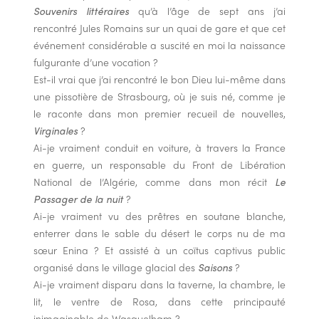
Souvenirs littéraires
qu’à l’âge de sept ans j’ai
rencontré Jules Romains sur un quai de gare et que cet
événement considérable a suscité en moi la naissance
fulgurante d’une vocation ?
Est-il vrai que j’ai rencontré le bon Dieu lui-même dans
une pissotière de Strasbourg, où je suis né, comme je
le raconte dans mon premier recueil de nouvelles,
Virginales
?
Ai-je vraiment conduit en voiture, à travers la France
en guerre, un responsable du Front de Libération
National de l’Algérie, comme dans mon récit
Le
Passager de la nuit
?
Ai-je vraiment vu des prêtres en soutane blanche,
enterrer dans le sable du désert le corps nu de ma
sœur Enina ? Et assisté à un coïtus captivus public
organisé dans le village glacial des
Saisons
?
Ai-je vraiment disparu dans la taverne, la chambre, le
lit, le ventre de Rosa, dans cette principauté
inimaginable de Wasquelham ?