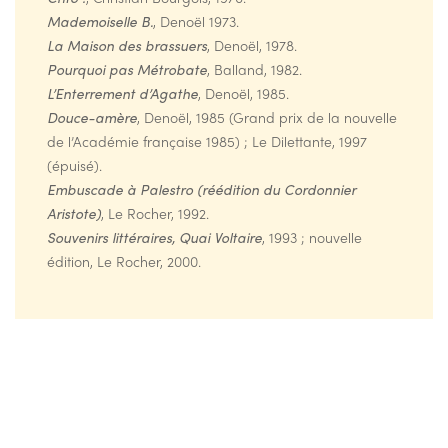
Mademoiselle B.
, Denoël 1973.
La Maison des brassuers
, Denoël, 1978.
Pourquoi pas Métrobate
, Balland, 1982.
L’Enterrement d’Agathe
, Denoël, 1985.
Douce-amère
, Denoël, 1985 (Grand prix de la nouvelle
de l’Académie française 1985) ; Le Dilettante, 1997
(épuisé).
Embuscade à Palestro (réédition du Cordonnier
Aristote)
, Le Rocher, 1992.
Souvenirs littéraires, Quai Voltaire
, 1993 ; nouvelle
édition, Le Rocher, 2000.