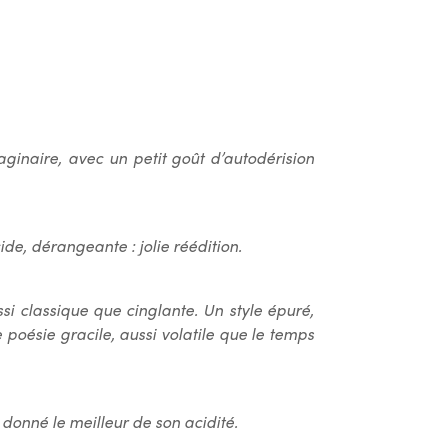
ginaire, avec un petit goût d’autodérision
ide, dérangeante : jolie réédition.
i classique que cinglante. Un style épuré,
poésie gracile, aussi volatile que le temps
 donné le meilleur de son acidité.