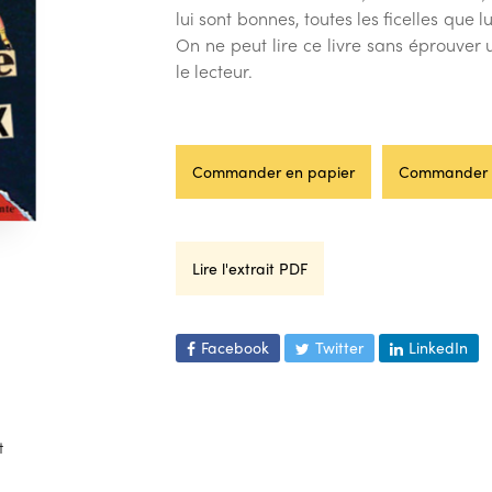
lui sont bonnes, toutes les ficelles que
On ne peut lire ce livre sans éprouver 
le lecteur.
Commander en papier
Commander 
Lire l'extrait PDF
Facebook
Twitter
LinkedIn
t