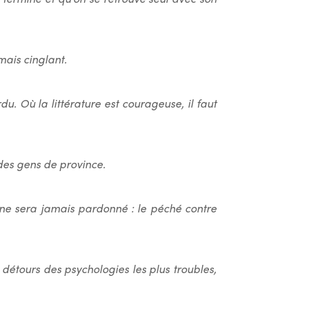
mais cinglant.
. Où la littérature est courageuse, il faut
des gens de province.
n, ne sera jamais pardonné : le péché contre
 détours des psychologies les plus troubles,