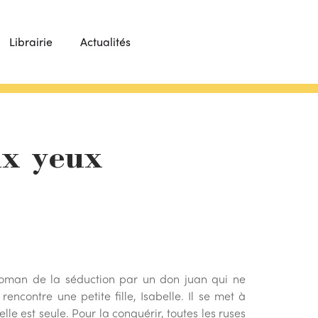
Librairie
Actualités
ux yeux
roman de la séduction par un don juan qui ne
ncontre une petite fille, Isabelle. Il se met à
 elle est seule. Pour la conquérir, toutes les ruses