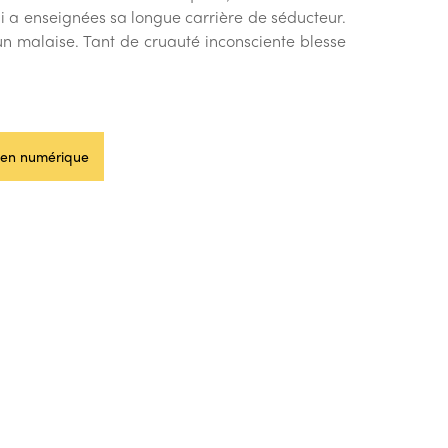
 lui a enseignées sa longue carrière de séducteur.
un malaise. Tant de cruauté inconsciente blesse
en numérique