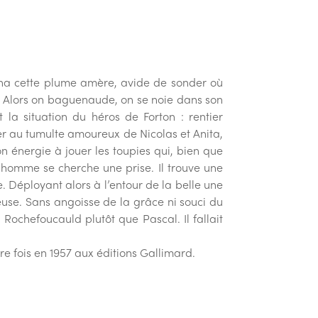
igna cette plume amère, avide de sonder où
re. Alors on baguenaude, on se noie dans son
 la situation du héros de Forton : rentier
ster au tumulte amoureux de Nicolas et Anita,
n énergie à jouer les toupies qui, bien que
e homme se cherche une prise. Il trouve une
e. Déployant alors à l’entour de la belle une
euse. Sans angoisse de la grâce ni souci du
Rochefoucauld plutôt que Pascal. Il fallait
e fois en 1957 aux éditions Gallimard.