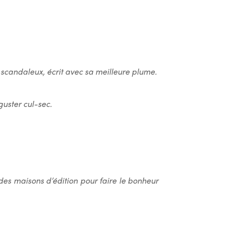
 scandaleux, écrit avec sa meilleure plume.
guster cul-sec.
ndes maisons d’édition pour faire le bonheur