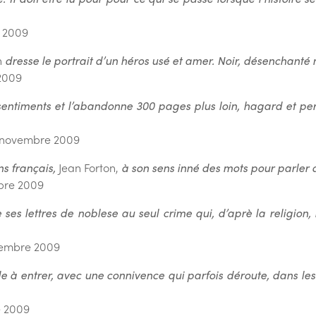
 2009
n
dresse le portrait d’un héros usé et amer. Noir, désenchanté 
2009
sentiments et l’abandonne 300 pages plus loin, hagard et perdu
 novembre 2009
ns français,
Jean Forton,
à son sens inné des mots pour parler 
mbre 2009
ne ses lettres de noblese au seul crime qui, d’aprè la religio
embre 2009
de à entrer, avec une connivence qui parfois déroute, dans les
e 2009