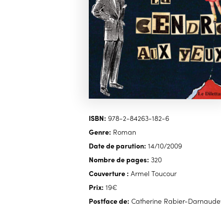
ISBN:
978-2-84263-182-6
Genre:
Roman
Date de parution:
14/10/2009
Nombre de pages:
320
Couverture :
Armel Toucour
Prix:
19€
Postface de:
Catherine Rabier-Darnaude