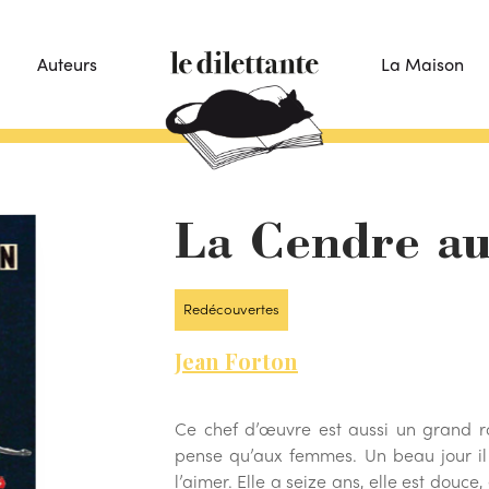
Auteurs
La Maison
La Cendre a
Redécouvertes
Jean Forton
Ce chef d’œuvre est aussi un grand 
pense qu’aux femmes. Un beau jour il re
l’aimer. Elle a seize ans, elle est douce,