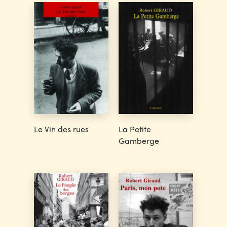
Le Vin des rues
La Petite
Gamberge