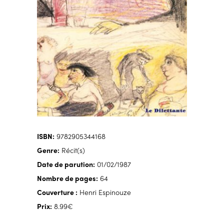
ISBN:
9782905344168
Genre:
Récit(s)
Date de parution:
01/02/1987
Nombre de pages:
64
Couverture :
Henri Espinouze
Prix:
8.99€