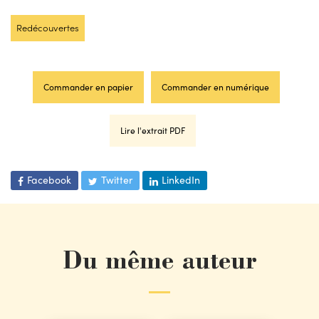
Redécouvertes
Commander en papier
Commander en numérique
Lire l'extrait PDF
Facebook
Twitter
LinkedIn
Du même auteur