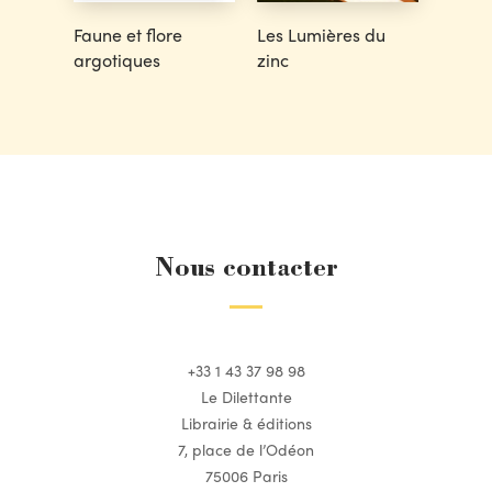
Faune et flore
Les Lumières du
argotiques
zinc
Nous contacter
+33 1 43 37 98 98
Le Dilettante
Librairie & éditions
7, place de l’Odéon
75006 Paris