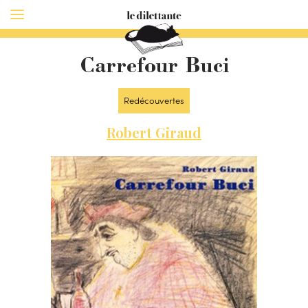
Carrefour Buci
Redécouvertes
Robert Giraud