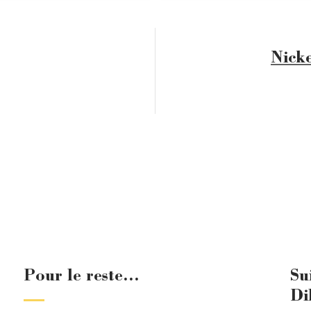
Nick
Pour le reste...
Su
Di