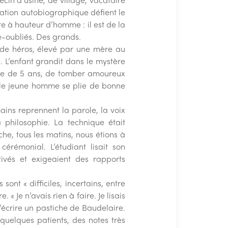
ation autobiographique défient le
re à hauteur d’homme : il est de la
e-oubliés. Des grands.
ls de héros, élevé par une mère au
. L’enfant grandit dans le mystère
mme de 5 ans, de tomber amoureux
, le jeune homme se plie de bonne
mains reprennent la parole, la voix
a philosophie. La technique était
e, tous les matins, nous étions à
 cérémonial. L’étudiant lisait son
ivés et exigeaient des rapports
sont « difficiles, incertains, entre
« Je n’avais rien à faire. Je lisais
’écrire un pastiche de Baudelaire.
quelques patients, des notes très