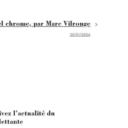
el chrome, par Marc Vilrouge
20/01/2004
ivez l’actualité du
lettante