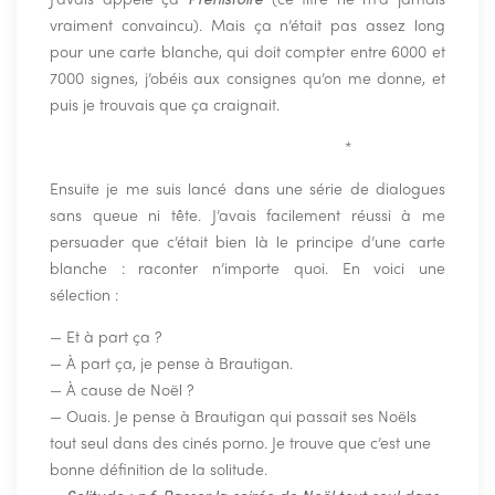
vraiment convaincu). Mais ça n’était pas assez long
pour une carte blanche, qui doit compter entre 6000 et
7000 signes, j’obéis aux consignes qu’on me donne, et
puis je trouvais que ça craignait.
————————————————-
*
Ensuite je me suis lancé dans une série de dialogues
sans queue ni tête. J’avais facilement réussi à me
persuader que c’était bien là le principe d’une carte
blanche : raconter n’importe quoi. En voici une
sélection :
— Et à part ça ?
— À part ça, je pense à Brautigan.
— À cause de Noël ?
— Ouais. Je pense à Brautigan qui passait ses Noëls
tout seul dans des cinés porno. Je trouve que c’est une
bonne définition de la solitude.