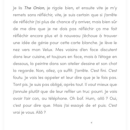
Je lis
The Onion
, je rigole bien, et ensuite vite je m’y
remets sans réfléchir, vite, je suis certain que si j’arrête
de réfléchir j’ai plus de chance d’y arriver, mais bien sûr
de me dire que je ne dois pas réfléchir ça me fait
réfléchir encore plus et à nouveau j’échoue à trouver
une idée de génie pour cette carte blanche. Je lève le
nez vers mon Velux. Mes voisins d’en face discutent
dans leur cuisine, et toujours en face, mais à l’étage en
dessous, la peintre dans son atelier dessine et son chat
la regarde. Non, allez, ça suffit. J’arrête. C’est fini. C’est
foutu. Je vais les appeler et leur dire que je le fais pas.
Tant pis. Je suis pas obligé, après tout. Il vaut mieux que
j’annule plutôt que de leur refiler un truc pourri. Je vais
avoir l’air con, au téléphone. Oh bof. Hum, allô ? Oui,
c’est pour dire que. Mais j’ai essayé de et puis. C’est
vrai je vous. Allô ?
————————————————-
*