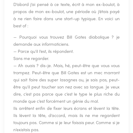
D’abord j’ai pensé à ce texte, écrit à mon ex-boulot, à
propos de mon ex-boulot, une période où j’étais payé
à ne rien faire dans une start-up typique. En voici un
best of :
— Pourquoi vous trouvez Bill Gates diabolique ? je
demande aux informaticiens.
— Parce qu’il l’est, ils répondent.
Sans me regarder.
— Ah ouais ? dis-je. Mais, hé, peut-être que vous vous
trompez. Peut-être que Bill Gates est un mec marrant
qui sait faire des super lasagnes ou, je sais pas, peut-
être qu’il peut toucher son nez avec sa langue. Je veux
dire, c’est pas parce que c’est le type le plus riche du
monde que c’est forcément un génie du mal.
Ils arrêtent enfin de fixer leurs écrans et lèvent la tête.
Ils lèvent la tête, d’accord, mais ils ne me regardent
toujours pas. Comme si je leur faisais peur. Comme si je
n’existais pas.