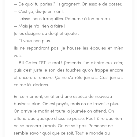
— De quoi tu parles ? ils grognent. On essaie de bosser.
— C’est ça, dis-je en riant.
— Laisse-nous tranquilles. Retourne à ton bureau.
— Mais je n’ai rien à faire !
Je les désigne du doigt et ajoute :
— Et vous non plus.
Ils ne répondront pas. Je hausse les épaules et m’en
vais.
— Bill Gates EST le mal ! j’entends l’un d’entre eux crier,
puis c’est juste le son des touches qu’on frappe encore
et encore et encore. Ça ne s’arrête jamais. C’est jamais
calme là-dedans.
En ce moment, on attend une espèce de nouveau
business plan. On est payés, mais on ne travaille plus.
On arrive le matin et toute la journée on attend. On
attend que quelque chose se passe. Peut-être que rien
ne se passera jamais. On ne sait pas. Personne ne
semble savoir quoi que ce soit. Tout le monde au