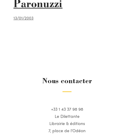
Paronuzzi
13/01/2003
Nous contacter
+33 1 43 37 98 98
Le Dilettante
Librairie & éditions
7, place de l’Odéon