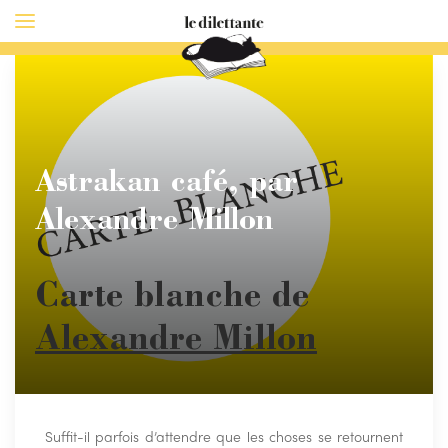
Astrakan café, par
Alexandre Millon
Carte blanche de
Alexandre Millon
Suffit-il parfois d’attendre que les choses se retournent