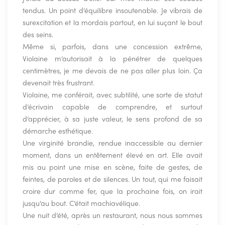
tendus. Un point d’équilibre insoutenable. Je vibrais de
surexcitation et la mordais partout, en lui suçant le bout
des seins.
Même si, parfois, dans une concession extrême,
Violaine m’autorisait à la pénétrer de quelques
centimètres, je me devais de ne pas aller plus loin. Ça
devenait très frustrant.
Violaine, me conférait, avec subtilité, une sorte de statut
d’écrivain capable de comprendre, et surtout
d’apprécier, à sa juste valeur, le sens profond de sa
démarche esthétique.
Une virginité brandie, rendue inaccessible au dernier
moment, dans un entêtement élevé en art. Elle avait
mis au point une mise en scène, faite de gestes, de
feintes, de paroles et de silences. Un tout, qui me faisait
croire dur comme fer, que la prochaine fois, on irait
jusqu’au bout. C’était machiavélique.
Une nuit d’été, après un restaurant, nous nous sommes