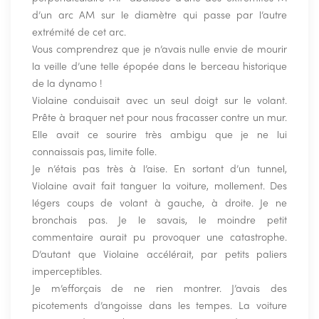
d’un arc AM sur le diamètre qui passe par l’autre
extrémité de cet arc.
Vous comprendrez que je n’avais nulle envie de mourir
la veille d’une telle épopée dans le berceau historique
de la dynamo !
Violaine conduisait avec un seul doigt sur le volant.
Prête à braquer net pour nous fracasser contre un mur.
Elle avait ce sourire très ambigu que je ne lui
connaissais pas, limite folle.
Je n’étais pas très à l’aise. En sortant d’un tunnel,
Violaine avait fait tanguer la voiture, mollement. Des
légers coups de volant à gauche, à droite. Je ne
bronchais pas. Je le savais, le moindre petit
commentaire aurait pu provoquer une catastrophe.
D’autant que Violaine accélérait, par petits paliers
imperceptibles.
Je m’efforçais de ne rien montrer. J’avais des
picotements d’angoisse dans les tempes. La voiture