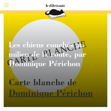
Les chiens couchés au
milieu de la route, par
Dominique Périchon
Carte blanche de
Dominique Périchon