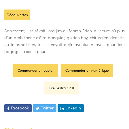
Découvertes
Adolescent, il se rêvait Lord Jim ou Martin Eden. À l’heure où plus
d’un ambitionne d’être banquier, golden boy, chirurgien-dentiste
ou informaticien, lui se voyait déjà aventurier avec pour tout
bagage sa seule peur.
Commander en papier
Commander en numérique
Lire l'extrait PDF
Facebook
Twitter
LinkedIn