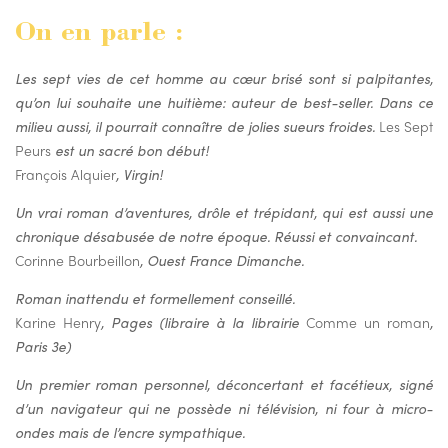
On en parle :
Les sept vies de cet homme au cœur brisé sont si palpitantes,
qu’on lui souhaite une huitième: auteur de best-seller. Dans ce
milieu aussi, il pourrait connaître de jolies sueurs froides.
Les Sept
Peurs
est un sacré bon début!
François Alquier
, Virgin!
Un vrai roman d’aventures, drôle et trépidant, qui est aussi une
chronique désabusée de notre époque. Réussi et convaincant.
Corinne Bourbeillon
, Ouest France Dimanche.
Roman inattendu et formellement conseillé.
Karine Henry
, Pages (libraire à la librairie
Comme un roman
,
Paris 3e)
Un premier roman personnel, déconcertant et facétieux, signé
d’un navigateur qui ne possède ni télévision, ni four à micro-
ondes mais de l’encre sympathique.