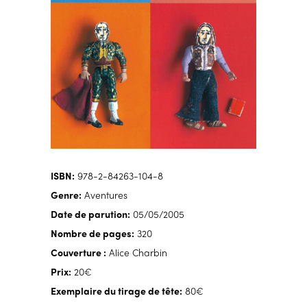
ISBN:
978-2-84263-104-8
Genre:
Aventures
Date de parution:
05/05/2005
Nombre de pages:
320
Couverture :
Alice Charbin
Prix:
20€
Exemplaire du tirage de tête:
80€