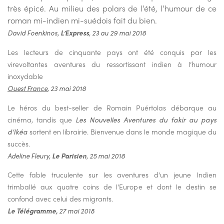
très épicé. Au milieu des polars de l’été, l’humour de ce
roman mi-indien mi-suédois fait du bien.
David Foenkinos,
L’Express
, 23 au 29 mai 2018
Les lecteurs de cinquante pays ont été conquis par les
virevoltantes aventures du ressortissant indien à l’humour
inoxydable
Ouest France
, 23 mai 2018
Le héros du best-seller de Romain Puértolas débarque au
cinéma, tandis que
Les Nouvelles Aventures du fakir au pays
d’Ikéa
sortent en librairie. Bienvenue dans le monde magique du
succès.
Adeline Fleury,
Le Parisien
, 25 mai 2018
Cette fable truculente sur les aventures d’un jeune Indien
trimballé aux quatre coins de l’Europe et dont le destin se
confond avec celui des migrants.
Le Télégramme,
27 mai 2018