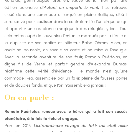
édition polonaise d’
Autant en emporte le vent
, il se retrouve
cloué dans une commode et largué en pleine Baltique, d’où il
sera sauvé pour coulisser dans la confraternité d’un cirque belge
et apporter une assistance magique à des réfugiés syriens. Tout
cela entrecoupé de souvenirs d’enfance marqués par la férule et
la duplicité de son maître et initiateur Baba Ohrom. Alors, on
avale sa boussole, on ravale sa carte et on mise à l’aveugle.
Avec la seconde aventure de son fakir, Romain Puértolas, en
digne fils de Verne et parfait gendre d’Alexandre Dumas,
réaffirme cette vérité d’évidence : le monde n’est qu’une
commode Ikea, assemblée par un fakir, pleine de fausses portes
et de doubles fonds, et que l’on n’assemblera jamais !
On en parle :
Romain Puértolas renoue avec le héros qui a fait son succès
planétaire, à la fois farfelu et engagé.
Paru en 2013,
L’extraordinaire voyage du fakir qui était resté