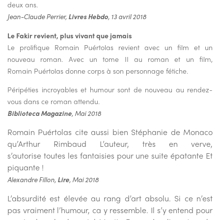
deux ans.
Jean-Claude Perrier,
Livres Hebdo
, 13 avril 2018
Le Fakir revient, plus vivant que jamais
Le prolifique Romain Puértolas revient avec un film et un
nouveau roman. Avec un tome II au roman et un film,
Romain Puértolas donne corps à son personnage fétiche.
Péripéties incroyables et humour sont de nouveau au rendez-
vous dans ce roman attendu.
Biblioteca Magazine
, Mai 2018
Romain Puértolas cite aussi
bien Stéphanie de Monaco
qu’Arthur
Rimbaud L’auteur, très en verve,
s’autorise
toutes les fantaisies pour une suite
épatante Et
piquante !
Alexandre Fillon,
Lire
, Mai 2018
L’absurdité est
élevée au rang d’art absolu. Si ce
n’est
pas vraiment l’humour, ca y
ressemble. Il s’y entend pour