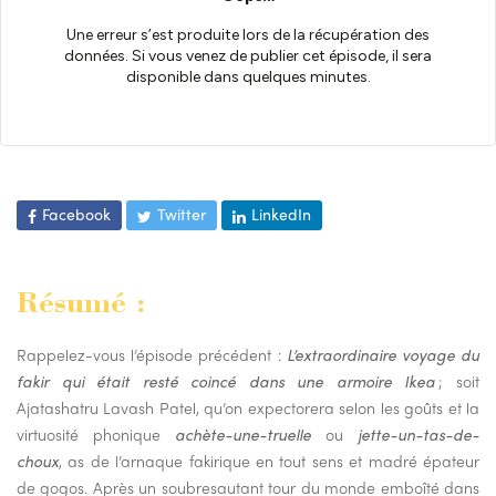
Facebook
Twitter
LinkedIn
Résumé :
Rappelez-vous l’épisode précédent :
L’extraordinaire voyage du
fakir qui était resté coincé dans une armoire Ikea
; soit
Ajatashatru Lavash Patel, qu’on expectorera selon les goûts et la
virtuosité phonique
achète-une-truelle
ou
jette-un-tas-de-
choux
, as de l’arnaque fakirique en tout sens et madré épateur
de gogos. Après un soubresautant tour du monde emboîté dans