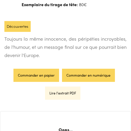
Exemplaire du tirage de tête:
80€
Découvertes
Toujours la même innocence, des péripéties incroyables,
de l'humour, et un message final sur ce que pourrait bien
devenir l'Europe.
Commander en papier
Commander en numérique
Lire l'extrait PDF