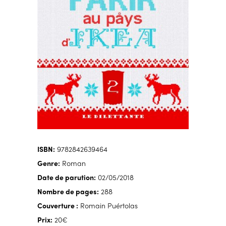
ISBN:
9782842639464
Genre:
Roman
Date de parution:
02/05/2018
Nombre de pages:
288
Couverture :
Romain Puértolas
Prix:
20€