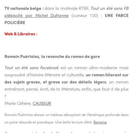
TV nationale belge :
dans la matinale RTBF,
Tout un été sans FB
plébiscité par Michel Dufranne
(curseur 1’20) :
UNE FARCE
POLICIÈRE
Web & Libraires :
Romain Puértolas, la revanche du roman de gare
Tout un été sans Facebook
est un roman ultra-moderne mais
saupoudré d’histoire littéraire et culturelle,
un roman hilarant sur
des sujets graves, et grave sur des détails légers
, un roman
entraînant, pensé, écrit, de la littérature, enfin, que faut-il de plus
?
Marie Céhère,
CAUSEUR
Romain Puértolas dresse un tableau désopilant de l’Amérique profonde dans
un polar absurde et parodique. Une belle lecture d’été.
Benzine