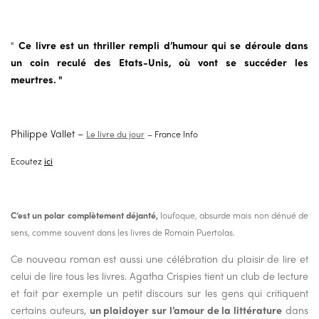
"
Ce livre est un thriller rempli d’humour qui se déroule dans
un coin reculé des Etats-Unis, où vont se succéder les
meurtres. "
Philippe Vallet –
Le livre du jour
– France Info
Ecoutez
ici
C’est un polar complètement déjanté
,
loufoque, absurde mais non dénué de
sens, comme souvent dans les livres de Romain Puertolas.
Ce nouveau roman est aussi une célébration du plaisir de lire et
celui de lire tous les livres. Agatha Crispies tient un club de lecture
et fait par exemple un petit discours sur les gens qui critiquent
certains auteurs,
un plaidoyer sur l’amour de la littérature
dans