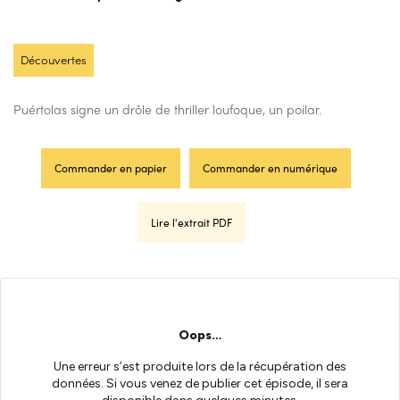
Découvertes
Puértolas signe un drôle de thriller loufoque, un poilar.
Commander en papier
Commander en numérique
Lire l'extrait PDF