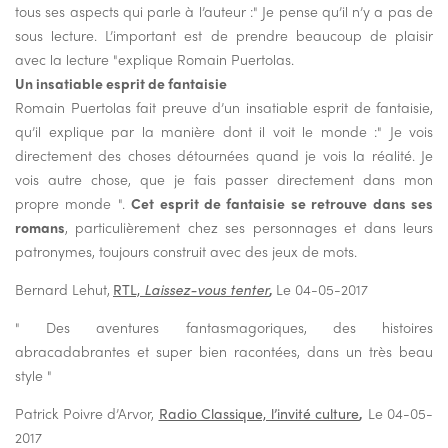
tous ses aspects qui parle à l’auteur :" Je pense qu’il n’y a pas de
sous lecture. L’important est de prendre beaucoup de plaisir
avec la lecture "explique Romain Puertolas.
Un insatiable esprit de fantaisie
Romain Puertolas fait preuve d’un insatiable esprit de fantaisie,
qu’il explique par la manière dont il voit le monde :" Je vois
directement des choses détournées quand je vois la réalité. Je
vois autre chose, que je fais passer directement dans mon
propre monde ".
Cet esprit de fantaisie se retrouve dans ses
romans
, particulièrement chez ses personnages et dans leurs
patronymes, toujours construit avec des jeux de mots.
Bernard Lehut,
RTL,
Laissez-vous tenter
,
Le 04-05-2017
" Des aventures fantasmagoriques, des histoires
abracadabrantes et super bien racontées, dans un très beau
style "
Patrick Poivre d’Arvor,
Radio Classique, l’invité culture
,
Le 04-05-
2017