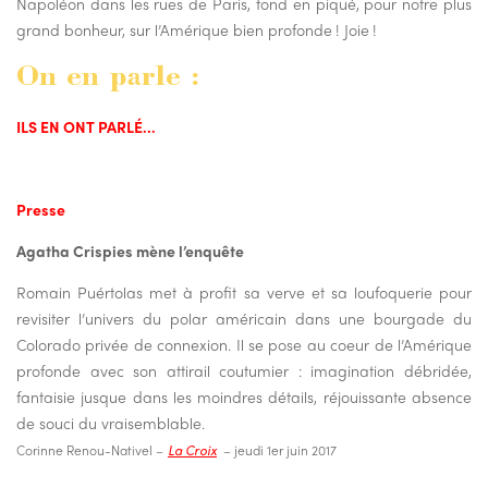
Napoléon dans les rues de Paris, fond en piqué, pour notre plus
grand bonheur, sur l’Amérique bien profonde ! Joie !
On en parle :
ILS EN ONT PARLÉ…
Presse
Agatha Crispies mène l’enquête
Romain Puértolas met à profit sa verve et sa loufoquerie pour
revisiter l’univers du polar américain dans une bourgade du
Colorado privée de connexion. Il se pose au coeur de l’Amérique
profonde avec son attirail coutumier : imagination débridée,
fantaisie jusque dans les moindres détails, réjouissante absence
de souci du vraisemblable.
Corinne Renou-Nativel –
La Croix
– jeudi 1er juin 2017