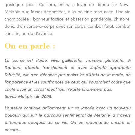
gastrique. Joie ! Ce sera, enfin, le lever de rideau sur New-
Mélanie aux fesses dégonflées, à la poitrine rehaussée. Une vie
chamboulée : bonheur factice et obsession pondérale. L’histoire,
donc, d’un corps-à-corps avec son corps, combat fatal, combat
sans fin, perdu d’avance.
On en parle :
La plume est fluide, vive, guillerette, vraiment plaisante. Si
l’auteure aborde franchement et avec légèreté apparente
l’obésité, elle n’en dénonce pas moins les diktats de la mode, de
l’apparence et les souffrances de ceux qui voudraient coûte que
coûte avoir un corps" idéal "qui n’existe finalement pas.
Savoir Maigrir,
juin
2008.
L’auteure continue brillamment sur sa lancée avec un nouveau
bouquin qui suit le parcours sentimental de Mélanie, à travers
différentes époques de sa vie. On en redemande encore et
encore…