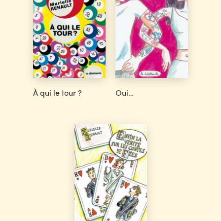
À qui le tour ?
Oui…