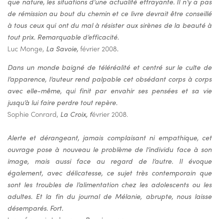
que nature, les situations d’une actualité effrayante. Il n’y a pas
de rémission au bout du chemin et ce livre devrait être conseillé
à tous ceux qui ont du mal à résister aux sirènes de la beauté à
tout prix. Remarquable d’efficacité.
Luc Monge,
La Savoie,
février 2008
.
Dans un monde baigné de téléréalité et centré sur le culte de
l’apparence, l’auteur rend palpable cet obsédant corps à corps
avec elle-même, qui finit par envahir ses pensées et sa vie
jusqu’à lui faire perdre tout repère.
Sophie Conrard,
La Croix, f
évrier 2008.
Alerte et dérangeant, jamais complaisant ni empathique, cet
ouvrage pose à nouveau le problème de l’individu face à son
image, mais aussi face au regard de l’autre. Il évoque
également, avec délicatesse, ce sujet très contemporain que
sont les troubles de l’alimentation chez les adolescents ou les
adultes. Et la fin du journal de Mélanie, abrupte, nous laisse
désemparés. Fort.