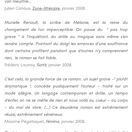
voir meurtrie…
Julien Canaux,
Zone-littéraire,
janvier 2008.
Murielle Renault, la scribe de Mélanie, est la reine du
changement de ton imperceptible. On passe du " pas trop
grave " à l’inquiétant, du drôle au tragique sans même s’en
rendre compte. Pointant du doigt les errances d’une souffrance
dont certains profitent pendant que d’autres n’y comprennent
rien, le roman se fait fable.
Frédéric Launay,
Sortir,
janvier 2008.
C’est cela, la grande force de ce roman: un sujet grave –" plutôt
dramatique ", concède pudiquement l’auteur – traité sur un
mode allègre. Un langage contemporain et drôle, un tempo
d’enfer, on ne se méfie de rien et nous voilà au coeur – au corps
– du mal de vivre. (…) Ce deuxième roman est extrêmement
réussi, extrêmement vénéneux.
Maxime Pégatoquet
, Fémina,
janvier 2008.