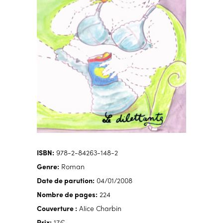
ISBN:
978-2-84263-148-2
Genre:
Roman
Date de parution:
04/01/2008
Nombre de pages:
224
Couverture :
Alice Charbin
Prix:
17€