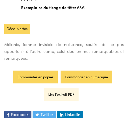
Exemplaire du tirage de tête:
68€
Découvertes
Mélanie, femme invisible de naissance, souffre de ne pas
appartenir à l’autre camp, celui des femmes remarquables et
remarquées.
Commander en papier
Commander en numérique
Lire l'extrait PDF
Facebook
Twitter
LinkedIn