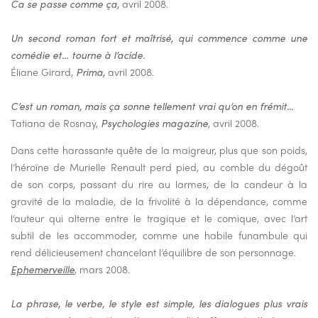
Ca se passe comme ça,
avril 2008.
Un second roman fort et maîtrisé, qui commence comme une
comédie et… tourne à l’acide.
Éliane Girard,
Prima,
avril 2008.
C’est un roman, mais ça sonne tellement vrai qu’on en frémit…
Tatiana de Rosnay,
Psychologies magazine
, avril 2008.
Dans cette harassante quête de la maigreur, plus que son poids,
l’héroïne de Murielle Renault perd pied, au comble du dégoût
de son corps, passant du rire au larmes, de la candeur à la
gravité de la maladie, de la frivolité à la dépendance, comme
l’auteur qui alterne entre le tragique et le comique, avec l’art
subtil de les accommoder, comme une habile funambule qui
rend délicieusement chancelant l’équilibre de son personnage.
Ephemerveille
, mars 2008.
La phrase, le verbe, le style est simple, les dialogues plus vrais