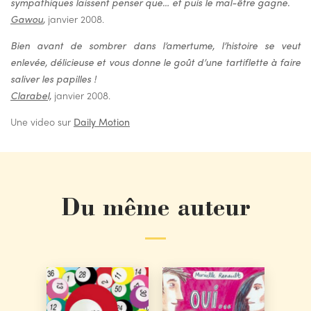
sympathiques laissent penser que… et puis le mal-être gagne.
Gawou
,
janvier 2008.
Bien avant de sombrer dans l’amertume, l’histoire se veut
enlevée, délicieuse et vous donne le goût d’une tartiflette à faire
saliver les papilles !
Clarabel,
janvier 2008.
Une video sur
Daily Motion
Du même auteur