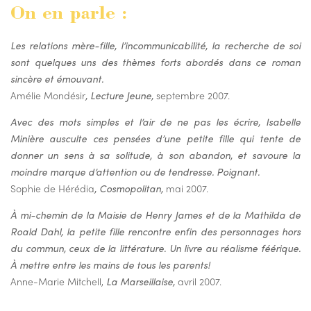
On en parle :
Les relations mère-fille, l’incommunicabilité, la recherche de soi
sont quelques uns des thèmes forts abordés dans ce roman
sincère et émouvant.
Amélie Mondésir
, Lecture Jeune,
septembre 2007.
Avec des mots simples et l’air de ne pas les écrire, Isabelle
Minière ausculte ces pensées d’une petite fille qui tente de
donner un sens à sa solitude, à son abandon, et savoure la
moindre marque d’attention ou de tendresse. Poignant.
Sophie de Hérédia
, Cosmopolitan,
mai 2007.
À mi-chemin de la Maisie de Henry James et de la Mathilda de
Roald Dahl, la petite fille rencontre enfin des personnages hors
du commun, ceux de la littérature. Un livre au réalisme féérique.
À mettre entre les mains de tous les parents!
Anne-Marie Mitchell,
La Marseillaise,
avril 2007.