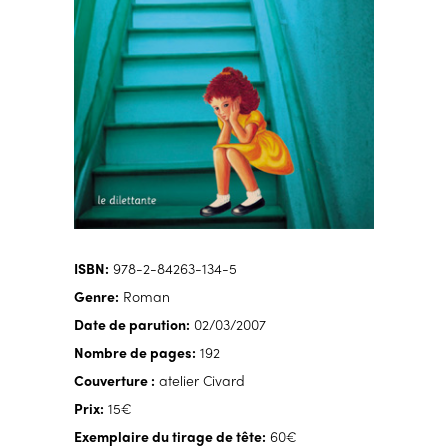
ISBN:
978-2-84263-134-5
Genre:
Roman
Date de parution:
02/03/2007
Nombre de pages:
192
Couverture :
atelier Civard
Prix:
15€
Exemplaire du tirage de tête:
60€