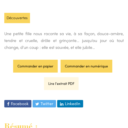
Découvertes
Une petite fille nous raconte sa vie, à sa façon, douce-amère,
tendre et cruelle, drôle et grinçante… jusqu’au jour où tout
change, d’un coup : elle est sauvée, et elle jubile…
Commander en papier
Commander en numérique
Lire l'extrait PDF
Facebook
Twitter
LinkedIn
Résumé :