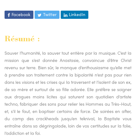
Facebook
Twitter
LinkedIn
Résumé :
Sauver l’humanité, la sauver tout entière par la musique. C’est la
mission que s’est donnée Anastasie, convaincue d’être Christ
revenu sur terre. Bien sûr, le manque d’enthousiasme qu’elle met
à prendre son traitement contre la bipolarité n’est pas pour rien
dans les visions et les crises qui la traversent et l’isolent de son ex,
de sa mère et surtout de sa fille adorée. Elle préfère se soigner
aux drogues moins licites qui saturent son quotidien d’artiste
techno, fabriquer des sons pour relier les Hommes au Très-Haut,
et, s’il le faut, en baptiser certains de force. De soirées en after,
du camp des crackheads jusqu’en teknival, la Baptiste vous
entraîne dans sa dégringolade, loin de vos certitudes sur la folie,
l’addiction et la foi.