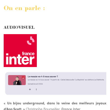
On en parle :
AUDIOVISUEL
« Un bijou underground, dans la veine des meilleurs joyaux
d’Ann Scott. »
Christophe Bourseiller,
France Inter