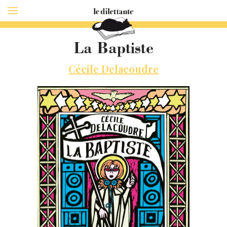
La Baptiste
Cécile Delacoudre