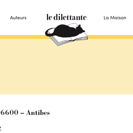
Auteurs
La Maison
06600 – Antibes
e