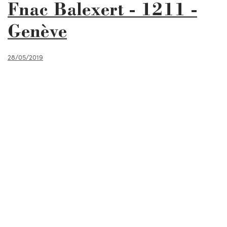
Fnac Balexert - 1211 -
Genève
28/05/2019