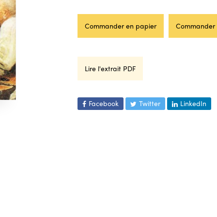
Commander en papier
Commander 
Lire l'extrait PDF
Facebook
Twitter
LinkedIn