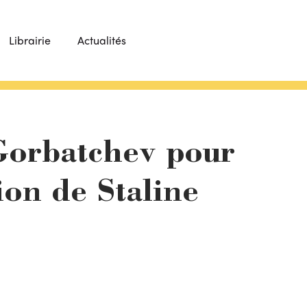
Librairie
Actualités
Gorbatchev pour
tion de Staline