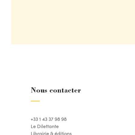
Nous contacter
+33 1 43 37 98 98
Le Dilettante
Librairie & éditions