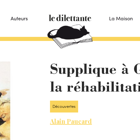
Auteurs
La Maison
Supplique à 
la réhabilita
Découvertes
Alain Paucard