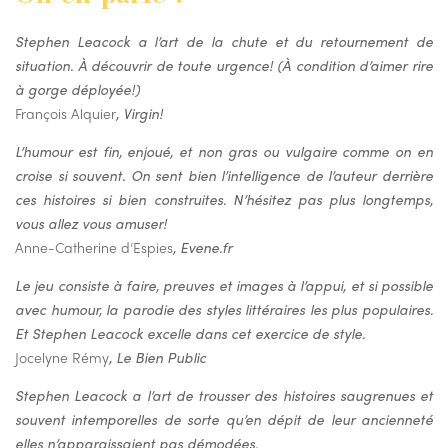
Stephen Leacock a l’art de la chute et du retournement de
situation. À découvrir de toute urgence! (À condition d’aimer rire
à gorge déployée!)
François Alquier
, Virgin!
L’humour est fin, enjoué, et non gras ou vulgaire comme on en
croise si souvent. On sent bien l’intelligence de l’auteur derrière
ces histoires si bien construites. N’hésitez pas plus longtemps,
vous allez vous amuser!
Anne-Catherine d’Espies
, Evene.fr
Le jeu consiste à faire, preuves et images à l’appui, et si possible
avec humour, la parodie des styles littéraires les plus populaires.
Et Stephen Leacock excelle dans cet exercice de style.
Jocelyne Rémy
, Le Bien Public
Stephen Leacock a l’art de trousser des histoires saugrenues et
souvent intemporelles de sorte qu’en dépit de leur ancienneté
elles n’apparaissaient pas démodées.