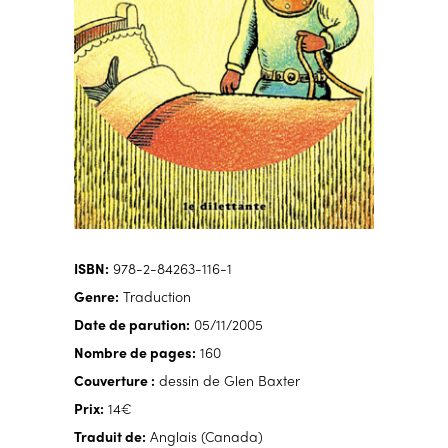
ISBN:
978-2-84263-116-1
Genre:
Traduction
Date de parution:
05/11/2005
Nombre de pages:
160
Couverture :
dessin de Glen Baxter
Prix:
14€
Traduit de:
Anglais (Canada)