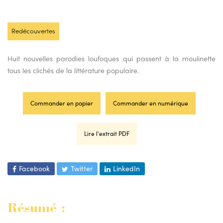
Redécouvertes
Huit nouvelles parodies loufoques qui passent à la moulinette
tous les clichés de la littérature populaire.
Commander en papier
Commander en numérique
Lire l'extrait PDF
Facebook
Twitter
LinkedIn
Résumé :