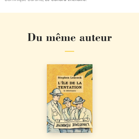
Du même auteur