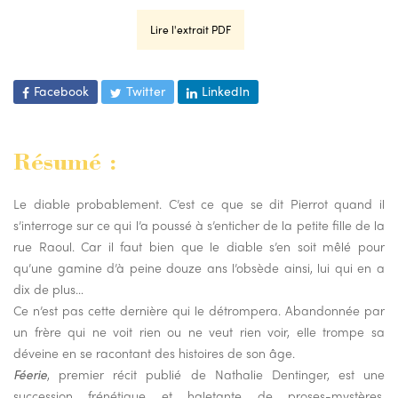
Lire l'extrait PDF
Facebook
Twitter
LinkedIn
Résumé :
Le diable probablement. C’est ce que se dit Pierrot quand il
s’interroge sur ce qui l’a poussé à s’enticher de la petite fille de la
rue Raoul. Car il faut bien que le diable s’en soit mêlé pour
qu’une gamine d’à peine douze ans l’obsède ainsi, lui qui en a
dix de plus…
Ce n’est pas cette dernière qui le détrompera. Abandonnée par
un frère qui ne voit rien ou ne veut rien voir, elle trompe sa
déveine en se racontant des histoires de son âge.
Féerie
, premier récit publié de Nathalie Dentinger, est une
succession frénétique et haletante de proses-mystères,