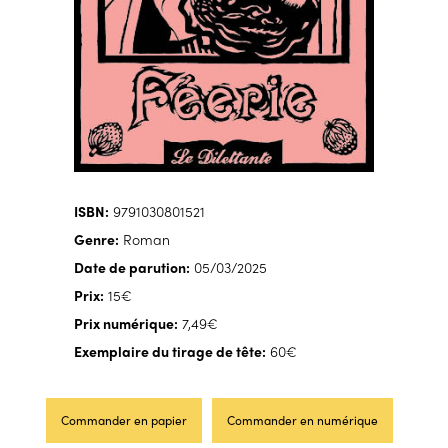
ISBN:
9791030801521
Genre:
Roman
Date de parution:
05/03/2025
Prix:
15€
Prix numérique:
7,49€
Exemplaire du tirage de tête:
60€
Commander en papier
Commander en numérique