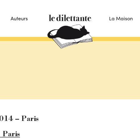
Auteurs
La Maison
5014 – Paris
 Paris