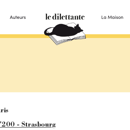
Auteurs
La Maison
ris
7200 - Strasbourg