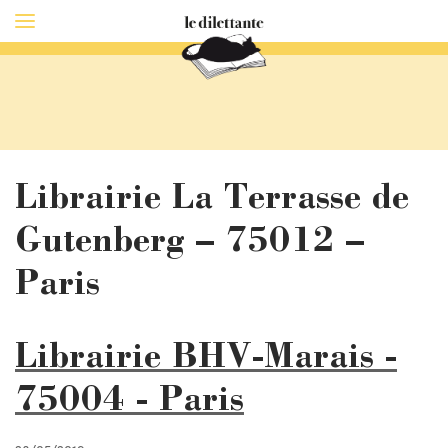
Librairie La Terrasse de
Gutenberg – 75012 –
Paris
Librairie BHV-Marais -
75004 - Paris