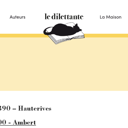
Auteurs
La Maison
6390 – Hauterives
00 - Ambert