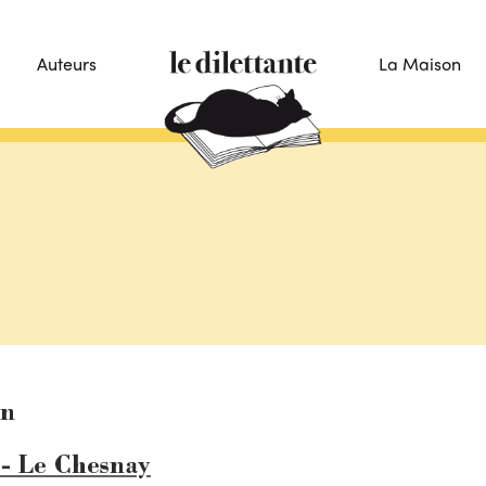
Auteurs
La Maison
on
 - Le Chesnay