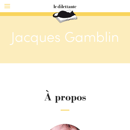
Jacques Gamblin
À propos