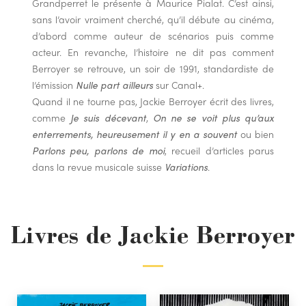
Grandperret le présente à Maurice Pialat. C’est ainsi,
sans l’avoir vraiment cherché, qu’il débute au cinéma,
d’abord comme auteur de scénarios puis comme
acteur. En revanche, l’histoire ne dit pas comment
Berroyer se retrouve, un soir de 1991, standardiste de
l’émission
Nulle part ailleurs
sur Canal+.
Quand il ne tourne pas, Jackie Berroyer écrit des livres,
comme
Je suis décevant
,
On ne se voit plus qu’aux
enterrements, heureusement il y en a souvent
ou bien
Parlons peu, parlons de moi
, recueil d’articles parus
dans la revue musicale suisse
Variations
.
Livres de Jackie Berroyer