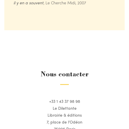
il y en a souvent
, Le Cherche Midi, 2007
Nous contacter
+33 1 43 37 98 98
Le Dilettante
Librairie & éditions
7, place de l’Odéon
75006 Paris