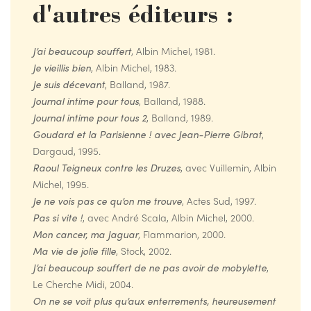
d'autres éditeurs :
J’ai beaucoup souffert
, Albin Michel, 1981.
Je vieillis bien
, Albin Michel, 1983.
Je suis décevant
, Balland, 1987.
Journal intime pour tous
, Balland, 1988.
Journal intime pour tous 2
, Balland, 1989.
Goudard et la Parisienne ! avec Jean-Pierre Gibrat
,
Dargaud, 1995.
Raoul Teigneux contre les Druzes
, avec Vuillemin, Albin
Michel, 1995.
Je ne vois pas ce qu’on me trouve
, Actes Sud, 1997.
Pas si vite !
, avec André Scala, Albin Michel, 2000.
Mon cancer, ma Jaguar
, Flammarion, 2000.
Ma vie de jolie fille
, Stock, 2002.
J’ai beaucoup souffert de ne pas avoir de mobylette
,
Le Cherche Midi, 2004.
On ne se voit plus qu’aux enterrements, heureusement