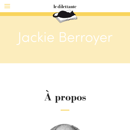
Jackie Berroyer
À propos