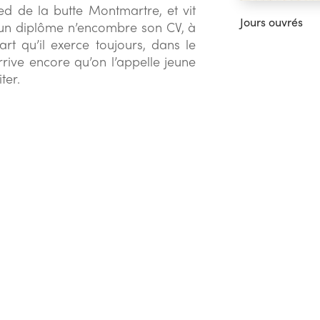
ed de la butte Montmartre, et vit
Jours ouvrés
 un diplôme n’encombre son CV, à
art qu’il exerce toujours, dans le
rive encore qu’on l’appelle jeune
ter.