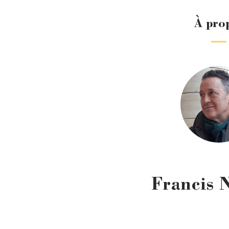
À pro
Francis 