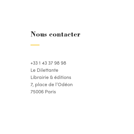
Nous contacter
+33 1 43 37 98 98
Le Dilettante
Librairie & éditions
7, place de l’Odéon
75006 Paris