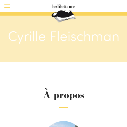
Cyrille Fleischman
À propos