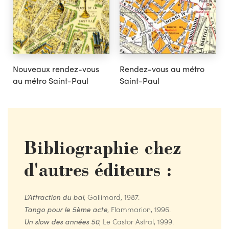
Nouveaux rendez-vous
Rendez-vous au métro
au métro Saint-Paul
Saint-Paul
Bibliographie chez
d'autres éditeurs :
L’Attraction du bal
, Gallimard, 1987.
Tango pour le 5ème acte
, Flammarion, 1996.
Un slow des années 50
, Le Castor Astral, 1999.