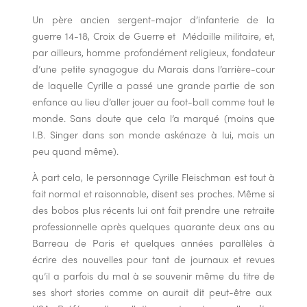
Un père ancien sergent-major d’infanterie de la
guerre 14-18, Croix de Guerre et Médaille militaire, et,
par ailleurs, homme profondément religieux, fondateur
d’une petite synagogue du Marais dans l’arrière-cour
de laquelle Cyrille a passé une grande partie de son
enfance au lieu d’aller jouer au foot-ball comme tout le
monde. Sans doute que cela l’a marqué (moins que
I.B. Singer dans son monde askénaze à lui, mais un
peu quand même).
À part cela, le personnage Cyrille Fleischman est tout à
fait normal et raisonnable, disent ses proches. Même si
des bobos plus récents lui ont fait prendre une retraite
professionnelle après quelques quarante deux ans au
Barreau de Paris et quelques années parallèles à
écrire des nouvelles pour tant de journaux et revues
qu’il a parfois du mal à se souvenir même du titre de
ses short stories comme on aurait dit peut-être aux