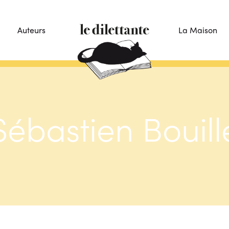
Auteurs
La Maison
Sébastien Bouill