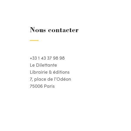
Nous contacter
+33 1 43 37 98 98
Le Dilettante
Librairie & éditions
7, place de l’Odéon
75006 Paris