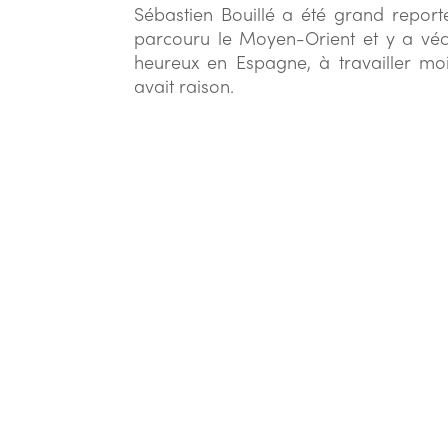
Sébastien Bouillé a été grand report
parcouru le Moyen-Orient et y a vécu. 
heureux en Espagne, à travailler moin
avait raison.