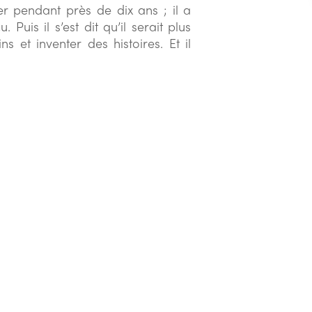
er pendant près de dix ans ; il a
Puis il s’est dit qu’il serait plus
s et inventer des histoires. Et il