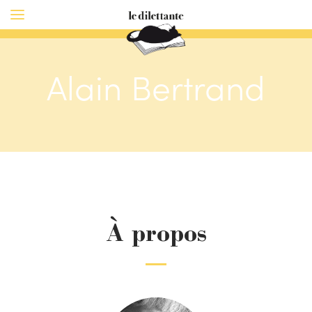
Alain Bertrand
À propos