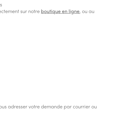
s
ectement sur notre
boutique en ligne
, ou au
 nous adresser votre demande par courrier ou