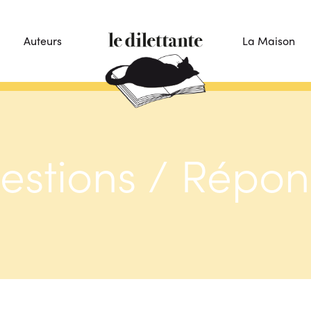
Auteurs
La Maison
estions / Répon