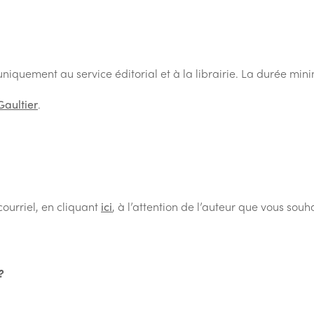
niquement au service éditorial et à la librairie. La durée minim
aultier
.
ourriel, en cliquant
ici
, à l’attention de l’auteur que vous sou
?