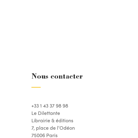
Nous contacter
+33 1 43 37 98 98
Le Dilettante
Librairie & éditions
7, place de l’Odéon
75006 Paris