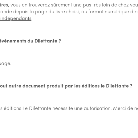
ires
, vous en trouverez sûrement une pas très loin de chez vou
nde depuis la page du livre choisi, au format numérique dir
s indépendants
.
événements du Dilettante ?
 page.
u tout autre document produit par les éditions le Dilettante ?
es éditions Le Dilettante nécessite une autorisation. Merci de