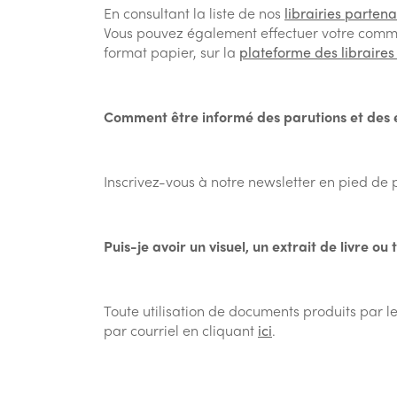
En consultant la liste de nos
librairies partena
Vous pouvez également effectuer votre comma
format papier, sur la
plateforme des libraire
Comment être informé des parutions et des 
Inscrivez-vous à notre newsletter en pied de
Puis-je avoir un visuel, un extrait de livre o
Toute utilisation de documents produits par l
par courriel en cliquant
ici
.