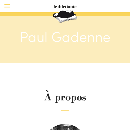
Paul Gadenne
À propos