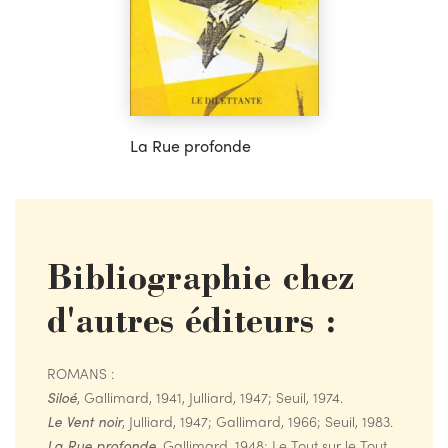
La Rue profonde
Bibliographie chez
d'autres éditeurs :
ROMANS :
Siloé
, Gallimard, 1941, Julliard, 1947; Seuil, 1974.
Le Vent noir
, Julliard, 1947; Gallimard, 1966; Seuil, 1983.
La Rue profonde
, Gallimard, 1948; Le Tout sur le Tout,