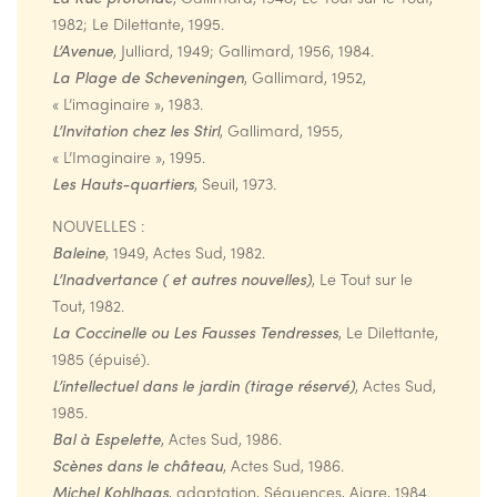
1982; Le Dilettante, 1995.
L’Avenue
, Julliard, 1949; Gallimard, 1956, 1984.
La Plage de Scheveningen
, Gallimard, 1952,
« L’imaginaire », 1983.
L’Invitation chez les Stirl
, Gallimard, 1955,
« L’Imaginaire », 1995.
Les Hauts-quartiers
, Seuil, 1973.
NOUVELLES :
Baleine
, 1949, Actes Sud, 1982.
L’Inadvertance ( et autres nouvelles)
, Le Tout sur le
Tout, 1982.
La Coccinelle ou Les Fausses Tendresses
, Le Dilettante,
1985 (épuisé).
L’intellectuel dans le jardin (tirage réservé)
, Actes Sud,
1985.
Bal à Espelette
, Actes Sud, 1986.
Scènes dans le château
, Actes Sud, 1986.
Michel Kohlhaas
, adaptation, Séquences, Aigre, 1984.