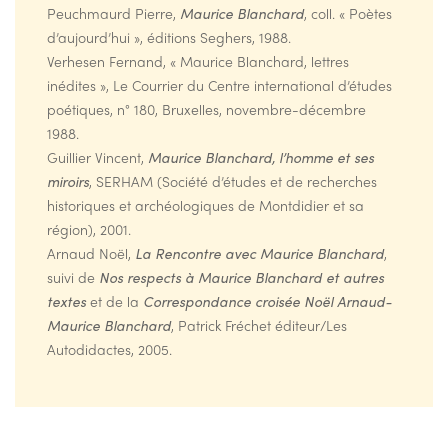
Peuchmaurd Pierre,
Maurice Blanchard
, coll. « Poètes
d’aujourd’hui », éditions Seghers, 1988.
Verhesen Fernand, « Maurice Blanchard, lettres
inédites », Le Courrier du Centre international d’études
poétiques, n° 180, Bruxelles, novembre-décembre
1988.
Guillier Vincent,
Maurice Blanchard, l’homme et ses
miroirs
, SERHAM (Société d’études et de recherches
historiques et archéologiques de Montdidier et sa
région), 2001.
Arnaud Noël,
La Rencontre avec Maurice Blanchard
,
suivi de
Nos respects à Maurice Blanchard et autres
textes
et de la
Correspondance croisée Noël Arnaud-
Maurice Blanchard
, Patrick Fréchet éditeur/Les
Autodidactes, 2005.