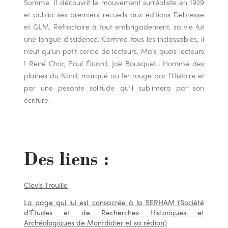
Somme. Il découvrit le mouvement surréaliste en 1929
et publia ses premiers recueils aux éditions Debresse
et GLM. Réfractaire à tout embrigadement, sa vie fut
une longue dissidence. Comme tous les inclassables, il
n’eut qu’un petit cercle de lecteurs. Mais quels lecteurs
! René Char, Paul Éluard, Joë Bousquet… Homme des
plaines du Nord, marqué au fer rouge par l’Histoire et
par une pesante solitude qu’il sublimera par son
écriture.
Des liens :
Clovis Trouille
La page qui lui est consacrée à la SERHAM (Société
d’Études et de Recherches Historiques et
Archéologiques de Montdidier et sa rédion)