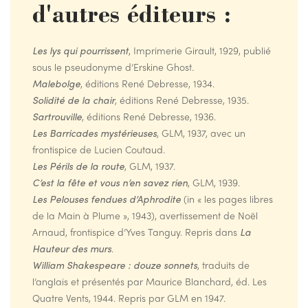
d'autres éditeurs :
Les lys qui pourrissent
, Imprimerie Girault, 1929, publié
sous le pseudonyme d’Erskine Ghost.
Malebolge
, éditions René Debresse, 1934.
Solidité de la chair
, éditions René Debresse, 1935.
Sartrouville
, éditions René Debresse, 1936.
Les Barricades mystérieuses
, GLM, 1937, avec un
frontispice de Lucien Coutaud.
Les Périls de la route
, GLM, 1937.
C’est la fête et vous n’en savez rien
, GLM, 1939.
Les Pelouses fendues d’Aphrodite
(in « les pages libres
de la Main à Plume », 1943), avertissement de Noël
Arnaud, frontispice d’Yves Tanguy. Repris dans
La
Hauteur des murs
.
William Shakespeare : douze sonnets
, traduits de
l’anglais et présentés par Maurice Blanchard, éd. Les
Quatre Vents, 1944. Repris par GLM en 1947.