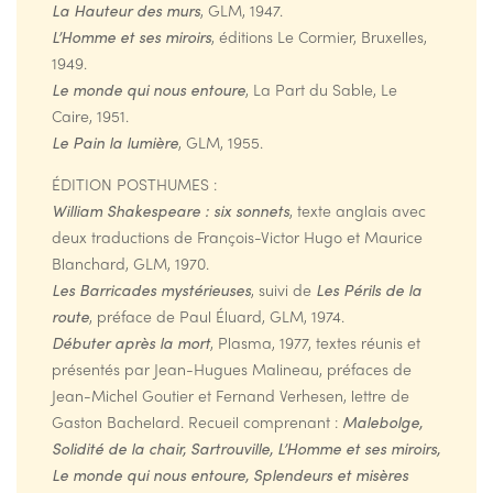
La Hauteur des murs
, GLM, 1947.
L’Homme et ses miroirs
, éditions Le Cormier, Bruxelles,
1949.
Le monde qui nous entoure
, La Part du Sable, Le
Caire, 1951.
Le Pain la lumière
, GLM, 1955.
ÉDITION POSTHUMES :
William Shakespeare : six sonnets
, texte anglais avec
deux traductions de François-Victor Hugo et Maurice
Blanchard, GLM, 1970.
Les Barricades mystérieuses
, suivi de
Les Périls de la
route
, préface de Paul Éluard, GLM, 1974.
Débuter après la mort
, Plasma, 1977, textes réunis et
présentés par Jean-Hugues Malineau, préfaces de
Jean-Michel Goutier et Fernand Verhesen, lettre de
Gaston Bachelard. Recueil comprenant :
Malebolge,
Solidité de la chair, Sartrouville, L’Homme et ses miroirs,
Le monde qui nous entoure, Splendeurs et misères