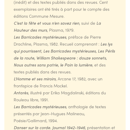
(inédit) et des textes publiés dans des revues. Cent
exemplaires ont été tirés à part pour le compte des
éditions Commune Mesure.
C’est la fête et vous n’en savez rien
, suivi de
La
Hauteur des murs
, Plasma, 1979.
Les Barricades mystérieuses
, préface de Pierre
Drachline, Plasma, 1982. Recueil comprenant :
Les lys
qui pourrissent, Les Barricades mystérieuses, Les Périls
de la route, William Shakespeare : douze sonnets,
Nous autres sans patrie, le Pain la lumière
, et des
textes publiés dans des revues.
L’Homme et ses miroirs
, Arcane 17, 1982, avec un
frontispice de Francis Mockel.
Antarès
, illustré par Erika Magdalinski, éditions du
Rouleau libre, 1991.
Les Barricades mystérieuses
, anthologie de textes
présentés par Jean-Hugues Malineau,
Poésie/Gallimard, 1994.
Danser sur la corde. Journal 1942-1946
, présentation et