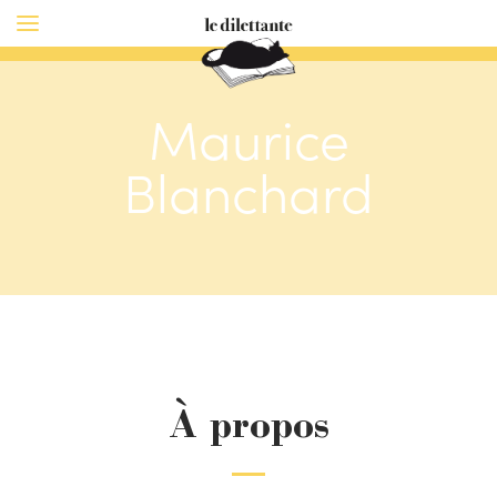
Maurice
Blanchard
À propos