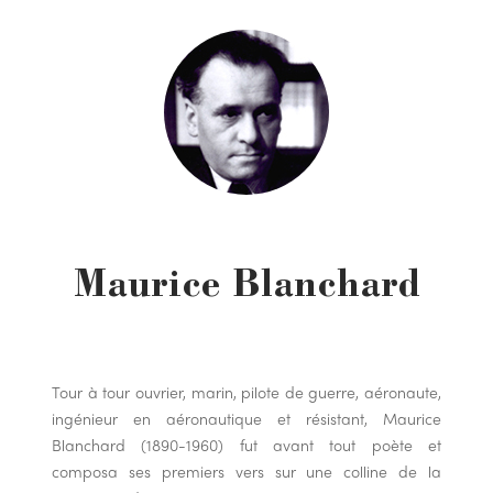
Maurice Blanchard
Tour à tour ouvrier, marin, pilote de guerre, aéronaute,
ingénieur en aéronautique et résistant, Maurice
Blanchard (1890-1960) fut avant tout poète et
composa ses premiers vers sur une colline de la