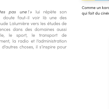
Comme un kara
êtes pas une ! »
lui répète son
qui fait du cin
 doute faut-il voir là une des
aude Lalumière vers les études de
périences dans des domaines aussi
lle, le sport, le transport de
ent, la radio et l’administration
 d’autres choses, il s’inspire pour