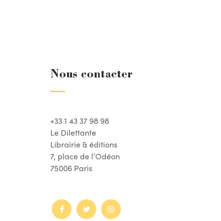
Nous contacter
+33 1 43 37 98 98
Le Dilettante
Librairie & éditions
7, place de l’Odéon
75006 Paris