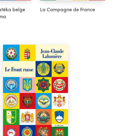
téka belge
La Campagne de France
éma