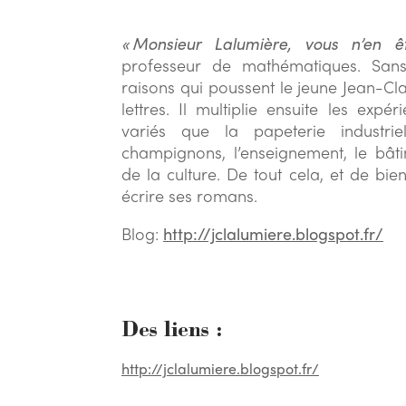
« Monsieur Lalumière, vous n’en 
professeur de mathématiques. Sans
raisons qui poussent le jeune Jean-Cl
lettres. Il multiplie ensuite les ex
variés que la papeterie industrie
champignons, l’enseignement, le bâtim
de la culture. De tout cela, et de bien
écrire ses romans.
Blog:
http://jclalumiere.blogspot.fr/
Des liens :
http://jclalumiere.blogspot.fr/