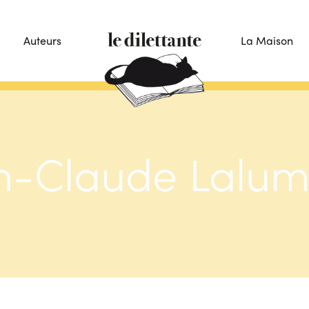
Auteurs
La Maison
n-Claude Lalum