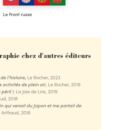
Le Front russe
raphie chez d'autres éditeurs
 de l’histoire,
Le Rocher, 2023
 activités de plein air
, Le Rocher, 2019
péril !
, La Joie de Lire, 2019
aud, 2018
n qui venait du Japon et me parlait de
,
Arthaud, 2016