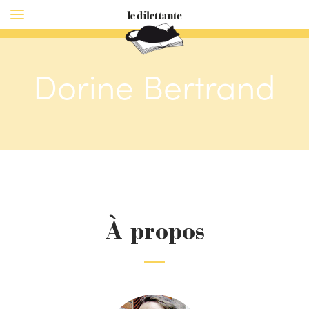
Dorine Bertrand
À propos